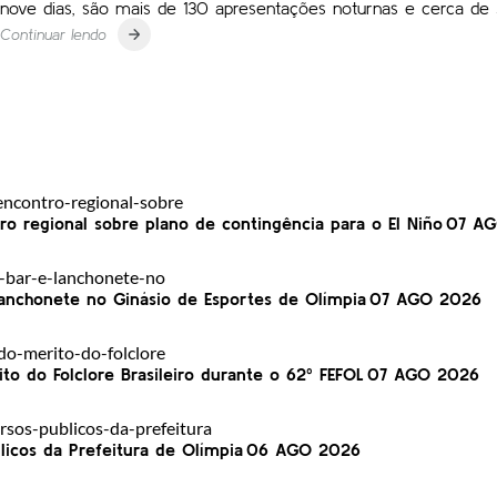
nove dias, são mais de 130 apresentações noturnas e cerca de 5
Continuar lendo
ro regional sobre plano de contingência para o El Niño
07 AG
lanchonete no Ginásio de Esportes de Olímpia
07 AGO 2026
 do Folclore Brasileiro durante o 62º FEFOL
07 AGO 2026
icos da Prefeitura de Olímpia
06 AGO 2026