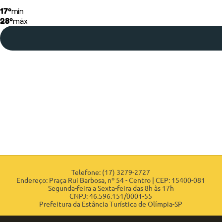
17º
mín
28º
máx
Telefone: (17) 3279-2727
Endereço: Praça Rui Barbosa, nº 54 - Centro | CEP: 15400-081
Segunda-feira a Sexta-feira das 8h às 17h
CNPJ: 46.596.151/0001-55
Prefeitura da Estância Turística de Olímpia-SP