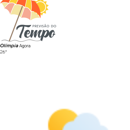
Agora
Olímpia
26º