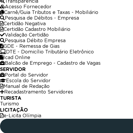
Transparência
Acesso Fornecedor
Carnê/Guia Tributos e Taxas - Mobiliário
Pesquisa de Débitos - Empresa
Certidão Negativa
Certidão Cadastro Mobiliário
Validação Certidão
Pesquisa Débito Empresa
GDE - Remessa de Gias
DTE - Domicílio Tributário Eletrônico
Icad Online
Balcão de Emprego - Cadastro de Vagas
SERVIDOR
Portal do Servidor
Escola do Servidor
Manual de Redação
Recadastramento Servidores
TURISTA
Turismo
LICITAÇÃO
e-Licita Olímpia