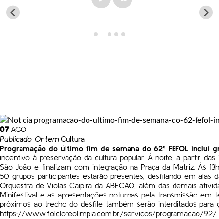
Play
Pause
07
AGO
Publicado Ontem
Cultura
Programação do último fim de semana do 62º FEFOL inclui gr
incentivo à preservação da cultura popular. À noite, a partir 
São João e finalizam com integração na Praça da Matriz. Às 13h
50 grupos participantes estarão presentes, desfilando em alas
Orquestra de Violas Caipira da ABECAO, além das demais ativid
Minifestival e as apresentações noturnas pela transmissão em t
próximos ao trecho do desfile também serão interditados para g
https://www.folcloreolimpia.com.br/servicos/programacao/92/ Ca