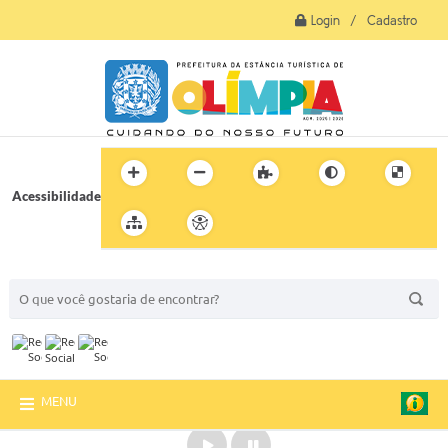
Login / Cadastro
Acessibilidade
BUSCA DO SITE:
MENU