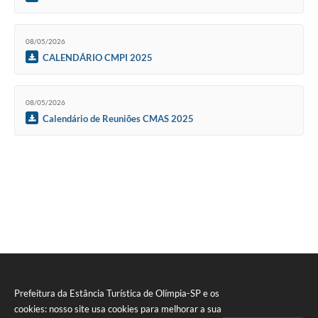
08/05/2026
CALENDÁRIO CMPI 2025
08/05/2026
Calendário de Reuniões CMAS 2025
Prefeitura da Estância Turística de Olímpia-SP e os
cookies: nosso site usa cookies para melhorar a sua