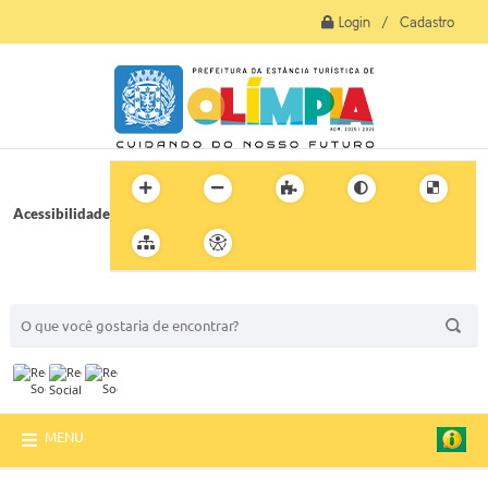
Login / Cadastro
Acessibilidade
BUSCA DO SITE:
MENU