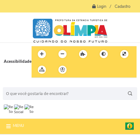
Login / Cadastro
Acessibilidade
BUSCA DO SITE:
MENU