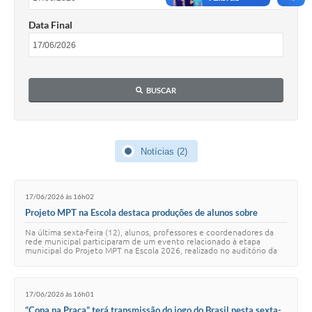
Data Final
BUSCAR
Notícias (2)
17/06/2026 às 16h02
Projeto MPT na Escola destaca produções de alunos sobre
proteção à infância em etapa municipal
Na última sexta-feira (12), alunos, professores e coordenadores da
rede municipal participaram de um evento relacionado à etapa
municipal do Projeto MPT na Escola 2026, realizado no auditório da
Secretaria de Educação. A…
17/06/2026 às 16h01
“Copa na Praça” terá transmissão do jogo do Brasil nesta sexta-