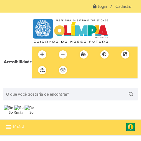
Login / Cadastro
Acessibilidade
BUSCA DO SITE:
MENU