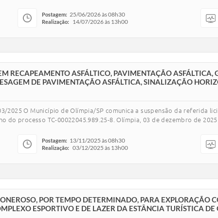
25/06/2026 às 08h30
Postagem:
14/07/2026 às 13h00
Realização:
M RECAPEAMENTO ASFÁLTICO, PAVIMENTAÇÃO ASFÁLTICA, G
FRESAGEM DE PAVIMENTAÇÃO ASFÁLTICA, SINALIZAÇÃO HOR
03/2025 O Município de Olímpia/SP comunica a suspensão da referida lici
 do processo TC-00022045.989.25-8. Olímpia, 03 de dezembro de 2025. M
13/11/2025 às 08h30
Postagem:
03/12/2025 às 13h00
Realização:
LO ONEROSO, POR TEMPO DETERMINADO, PARA EXPLORAÇÃO 
PLEXO ESPORTIVO E DE LAZER DA ESTÂNCIA TURÍSTICA DE 