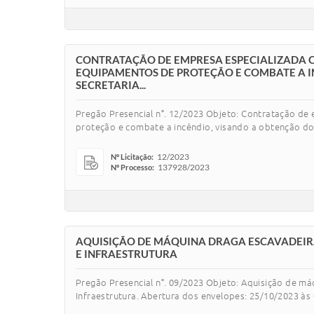
CONTRATAÇÃO DE EMPRESA ESPECIALIZADA C
EQUIPAMENTOS DE PROTEÇÃO E COMBATE A I
SECRETARIA...
Pregão Presencial n°. 12/2023 Objeto: Contratação d
proteção e combate a incêndio, visando a obtenção do
12/2023
Nº Licitação:
137928/2023
Nº Processo:
AQUISIÇÃO DE MÁQUINA DRAGA ESCAVADEIRA,
E INFRAESTRUTURA
Pregão Presencial n°. 09/2023 Objeto: Aquisição de máq
Infraestrutura. Abertura dos envelopes: 25/10/2023 às 0