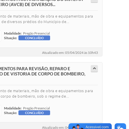
O (AVCB) DE DIVERSOS...
mento de materiais, mão de obra e equipamentos para
de diversos prédios do Município de...
Pregão Presencial
Modalidade:
Situação:
CONCLUÍDO
Atualizado em: 05/04/2024 às 10h43
ENTOS PARA REVISÃO, REPARO E
 DE VISTORIA DE CORPO DE BOMBEIRO,
mento de materiais, mão de obra e equipamentos para
 corpo de bombeiro, sob o regime de...
Pregão Presencial
Modalidade:
Situação:
CONCLUÍDO
Atualizado em: 04/04/2024 às 16h58