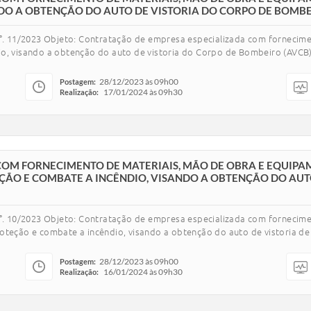
DO A OBTENÇÃO DO AUTO DE VISTORIA DO CORPO DE BOMBEIR
 n°. 11/2023 Objeto: Contratação de empresa especializada com forneci
o, visando a obtenção do auto de vistoria do Corpo de Bombeiro (AVCB) 
28/12/2023 às 09h00
Postagem:
17/01/2024 às 09h30
Realização:
OM FORNECIMENTO DE MATERIAIS, MÃO DE OBRA E EQUIPAM
ÇÃO E COMBATE A INCÊNDIO, VISANDO A OBTENÇÃO DO AUTO
 n°. 10/2023 Objeto: Contratação de empresa especializada com forneci
oteção e combate a incêndio, visando a obtenção do auto de vistoria de
28/12/2023 às 09h00
Postagem:
16/01/2024 às 09h30
Realização: