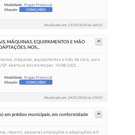
Pregão Presencial
Modalidade:
Situação:
CONCLUÍDO
Atualizado em: 21/02/2024 às 16h22
IS, MÁQUINAS, EQUIPAMENTOS E MÃO
APTAÇÕES, NOS...
ateriais, máquinas, equipamentos e mão de obra, para
/SP. Abertura dos envelopes: 14/08/2023...
Pregão Presencial
Modalidade:
Situação:
CONCLUÍDO
Atualizado em: 24/01/2024 às 15h53
es) em prédios municipais, em conformidade
ções, reparos, pequenas ampliações e adaptações) em