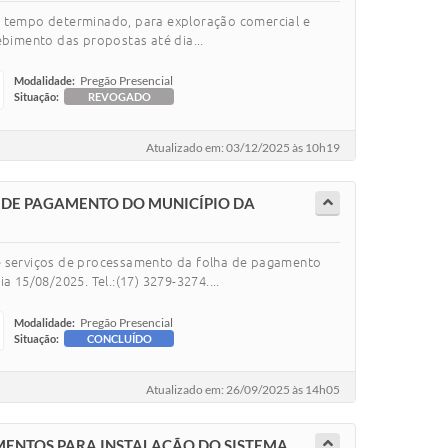
r tempo determinado, para exploração comercial e
ebimento das propostas até dia...
Pregão Presencial
Modalidade:
Situação:
REVOGADO
Atualizado em: 03/12/2025 às 10h19
 DE PAGAMENTO DO MUNICÍPIO DA
de serviços de processamento da folha de pagamento
 15/08/2025. Tel.:(17) 3279-3274....
Pregão Presencial
Modalidade:
Situação:
CONCLUÍDO
Atualizado em: 26/09/2025 às 14h05
MENTOS PARA INSTALAÇÃO DO SISTEMA