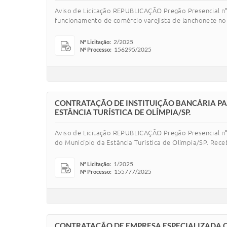
Aviso de Licitação REPUBLICAÇÃO Pregão Presencial n°
funcionamento de comércio varejista de lanchonete no 
2/2025
Nº Licitação:
156295/2025
Nº Processo:
CONTRATAÇÃO DE INSTITUIÇÃO BANCÁRIA PA
ESTÂNCIA TURÍSTICA DE OLÍMPIA/SP.
Aviso de Licitação REPUBLICAÇÃO Pregão Presencial n°
do Município da Estância Turística de Olímpia/SP. Rece
1/2025
Nº Licitação:
155777/2025
Nº Processo:
CONTRATAÇÃO DE EMPRESA ESPECIALIZADA C