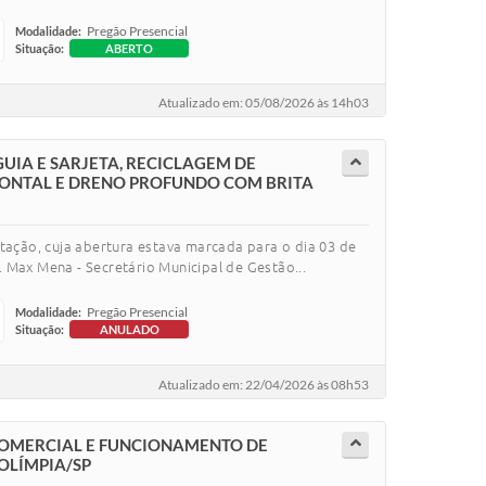
Pregão Presencial
Modalidade:
Situação:
ABERTO
Atualizado em: 05/08/2026 às 14h03
UIA E SARJETA, RECICLAGEM DE
IZONTAL E DRENO PROFUNDO COM BRITA
tação, cuja abertura estava marcada para o dia 03 de
ax Mena - Secretário Municipal de Gestão...
Pregão Presencial
Modalidade:
Situação:
ANULADO
Atualizado em: 22/04/2026 às 08h53
COMERCIAL E FUNCIONAMENTO DE
OLÍMPIA/SP