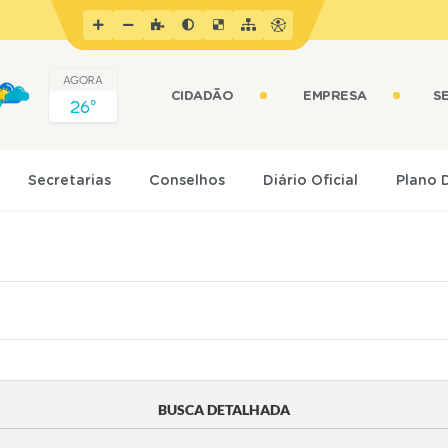
AGORA
CIDADÃO
EMPRESA
S
26º
Secretarias
Conselhos
Diário Oficial
Plano 
BUSCA DETALHADA