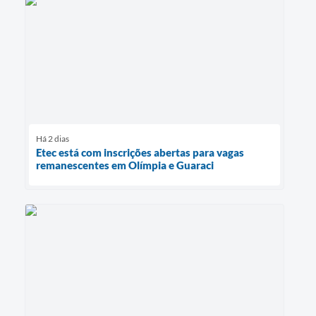
Há 2 dias
Etec está com inscrições abertas para vagas
remanescentes em Olímpia e Guaraci