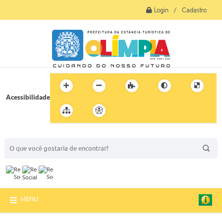
Login / Cadastro
Acessibilidade
BUSCA DO SITE:
MENU