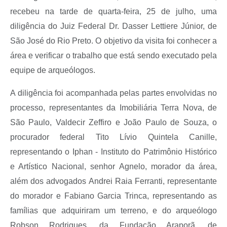
recebeu na tarde de quarta-feira, 25 de julho, uma
diligência do Juiz Federal Dr. Dasser Lettiere Júnior, de
São José do Rio Preto. O objetivo da visita foi conhecer a
área e verificar o trabalho que está sendo executado pela
equipe de arqueólogos.
A diligência foi acompanhada pelas partes envolvidas no
processo, representantes da Imobiliária Terra Nova, de
São Paulo, Valdecir Zeffiro e João Paulo de Souza, o
procurador federal Tito Lívio Quintela Canille,
representando o Iphan - Instituto do Patrimônio Histórico
e Artístico Nacional, senhor Agnelo, morador da área,
além dos advogados Andrei Raia Ferranti, representante
do morador e Fabiano Garcia Trinca, representando as
famílias que adquiriram um terreno, e do arqueólogo
Robson Rodrigues, da Fundação Araporã, de