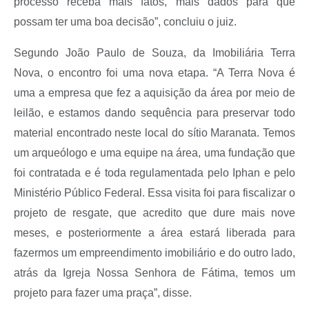
processo receba mais fatos, mais dados para que
possam ter uma boa decisão”, concluiu o juiz.
Segundo João Paulo de Souza, da Imobiliária Terra
Nova, o encontro foi uma nova etapa. “A Terra Nova é
uma a empresa que fez a aquisição da área por meio de
leilão, e estamos dando sequência para preservar todo
material encontrado neste local do sítio Maranata. Temos
um arqueólogo e uma equipe na área, uma fundação que
foi contratada e é toda regulamentada pelo Iphan e pelo
Ministério Público Federal. Essa visita foi para fiscalizar o
projeto de resgate, que acredito que dure mais nove
meses, e posteriormente a área estará liberada para
fazermos um empreendimento imobiliário e do outro lado,
atrás da Igreja Nossa Senhora de Fátima, temos um
projeto para fazer uma praça”, disse.