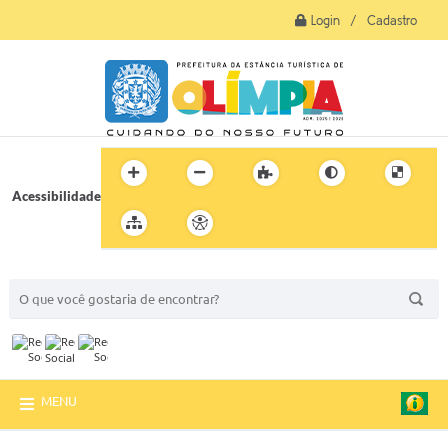
Login / Cadastro
Acessibilidade
BUSCA DO SITE:
MENU