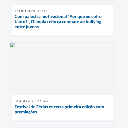
14 OUT 2025 - 12h18
Com palestra motivacional “Por que eu sofro
tanto?”, Olímpia reforça combate ao bullying
entre jovens
01 AGO 2025 - 11h48
Festival de Férias encerra primeira edição com
premiações