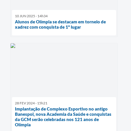
10 JUN 2025 - 14h34
Alunos de Olímpia se destacam em torneio de
xadrez com conquista de 1º lugar
28 FEV 2024 - 15h21
Implantação de Complexo Esportivo no antigo
Banespol, nova Academia da Saúde e conquistas
da GCM serão celebradas nos 121 anos de
Olímpia