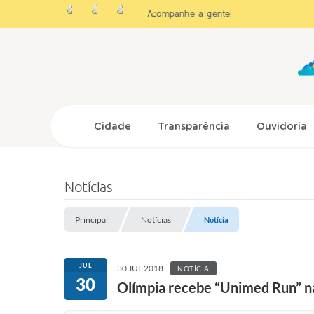
Acompanhe a gente!
Cidade
Transparência
Ouvidoria
Notícias
Principal
Notícias
Notícia
JUL
30 JUL 2018
NOTÍCIA
30
Olímpia recebe “Unimed Run” n