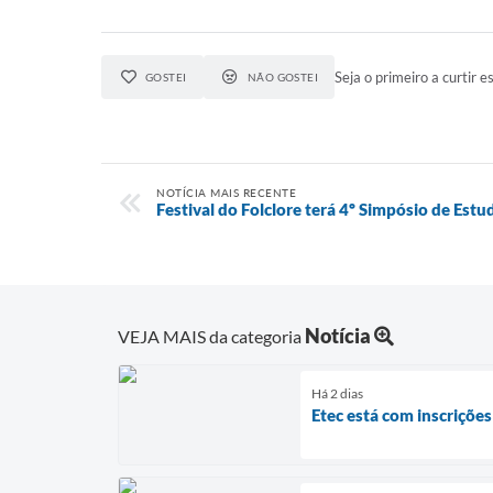
Seja o primeiro a curtir es
GOSTEI
NÃO GOSTEI
NOTÍCIA MAIS RECENTE
Festival do Folclore terá 4º Simpósio de Est
Notícia
VEJA MAIS da categoria
Há 2 dias
Etec está com inscriçõe