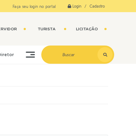
Login / Cadastro
Faça seu login no portal
ERVIDOR
TURISTA
LICITAÇÃO
Diretor