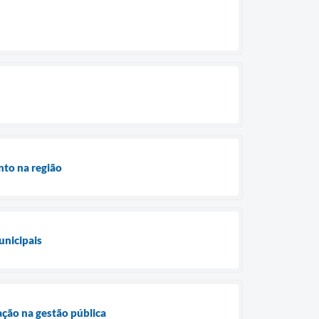
nto na região
unicipais
vação na gestão pública