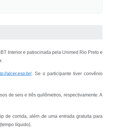
SBT Interior e patrocinada pela Unimed Rio Preto e
r.
tp://alcer.esp.br/
. Se o participante tiver convênio
s de seis e três quilômetros, respectivamente. A
ip de corrida, além de uma entrada gratuita para
(tempo líquido).