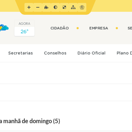
AGORA
CIDADÃO
EMPRESA
S
26º
Secretarias
Conselhos
Diário Oficial
Plano 
a manhã de domingo (5)