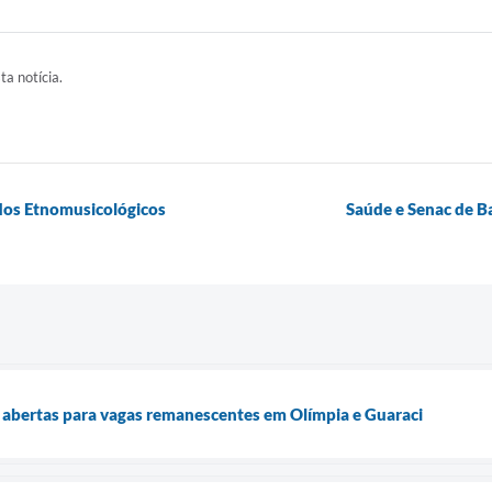
ta notícia.
udos Etnomusicológicos
Saúde e Senac de Ba
s abertas para vagas remanescentes em Olímpia e Guaraci