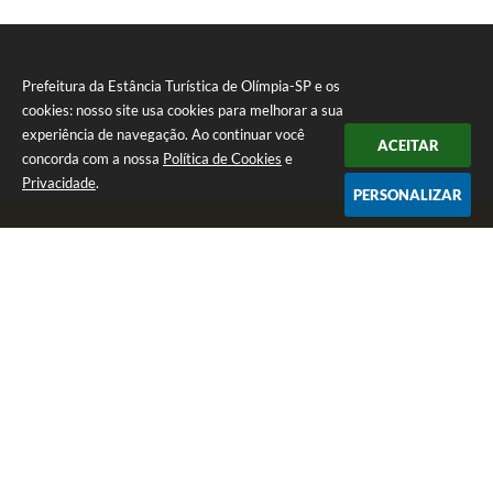
Prefeitura da Estância Turística de Olímpia-SP e os
cookies: nosso site usa cookies para melhorar a sua
experiência de navegação. Ao continuar você
ACEITAR
concorda com a nossa
Política de Cookies
e
Privacidade
.
PERSONALIZAR
Telefone: (17) 3279-2727
Endereço: Praça Rui Barbosa, nº 54 - Centro | CEP: 15400-081
Segunda-feira a Sexta-feira das 8h às 17h
CNPJ: 46.596.151/0001-55
Prefeitura da Estância Turística de Olímpia-SP
Versão do Sistema:
3.5.3 - 19/06/2026
Portal atualizado em:
07/08/2026 17:11
Dados Abertos
Copyright Instar - 2006-2026. Todos os direitos reservados -