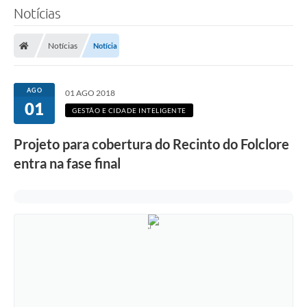
Notícias
Notícias
Notícia
AGO
01 AGO 2018
01
GESTÃO E CIDADE INTELIGENTE
Projeto para cobertura do Recinto do Folclore
entra na fase final