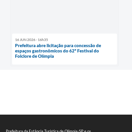
16 JUN 2026 - 16h35
Prefeitura abre licitação para concessão de
espaços gastronômicos do 62º Festival do
Folclore de Olímpia
Prefeitura da Estância Turística de Olímpia-SP e os