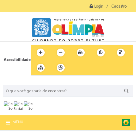
Login / Cadastro
Acessibilidade
BUSCA DO SITE:
MENU