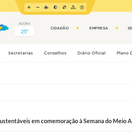
AGORA
CIDADÃO
EMPRESA
S
25º
Secretarias
Conselhos
Diário Oficial
Plano 
 sustentáveis em comemoração à Semana do Meio 