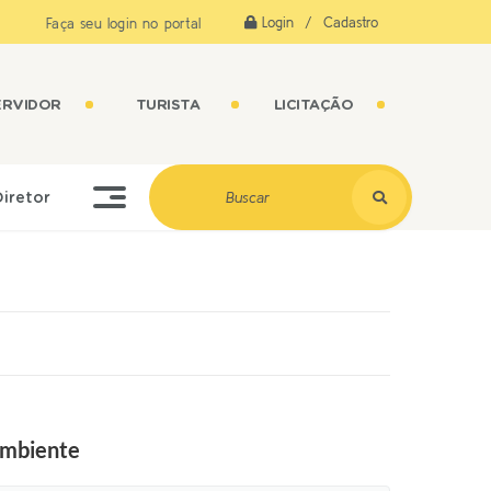
Login / Cadastro
Faça seu login no portal
ERVIDOR
TURISTA
LICITAÇÃO
Diretor
Ambiente