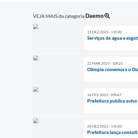
Daemo
VEJA MAIS da categoria
11 DEZ 2023 - 11h30
Serviços de água e esg
22 MAR 2023 - 10h21
Olímpia comemora o Dia
16 FEV 2023 - 09h47
Prefeitura publica aviso
28 DEZ 2022 - 11h20
Prefeitura lança consult