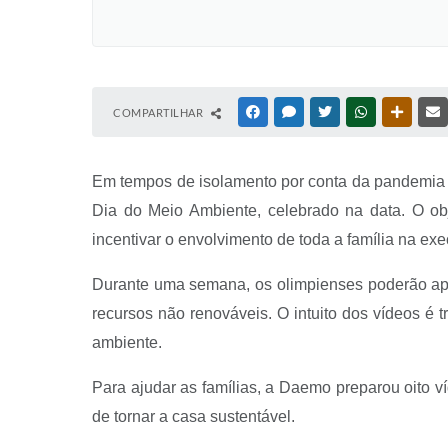
COMPARTILHAR
FACEBOOK
MESSENGER
TWITTER
WHATSAPP
OUTRAS
Em tempos de isolamento por conta da pandemia 
Dia do Meio Ambiente, celebrado na data. O obj
incentivar o envolvimento de toda a família na exe
Durante uma semana, os olimpienses poderão ap
recursos não renováveis. O intuito dos vídeos é
ambiente.
Para ajudar as famílias, a Daemo preparou oito ví
de tornar a casa sustentável.