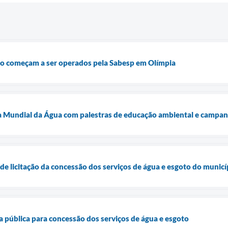
oto começam a ser operados pela Sabesp em Olímpia
 Mundial da Água com palestras de educação ambiental e campanha
 de licitação da concessão dos serviços de água e esgoto do municí
a pública para concessão dos serviços de água e esgoto