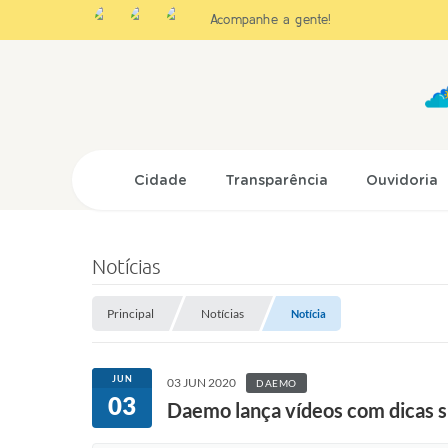
Acompanhe a gente!
Cidade
Transparência
Ouvidoria
Notícias
Principal
Notícias
Notícia
JUN
03 JUN 2020
DAEMO
03
Daemo lança vídeos com dicas