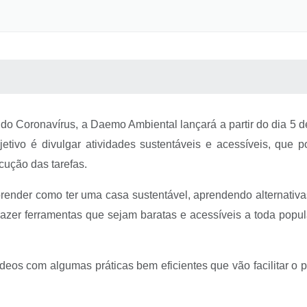
 MÍDIAS
RECEBA NOTÍCIAS
do Coronavírus, a Daemo Ambiental lançará a partir do dia 5 
etivo é divulgar atividades sustentáveis e acessíveis, que 
cução das tarefas.
render como ter uma casa sustentável, aprendendo alternati
 trazer ferramentas que sejam baratas e acessíveis a toda po
deos com algumas práticas bem eficientes que vão facilitar o 