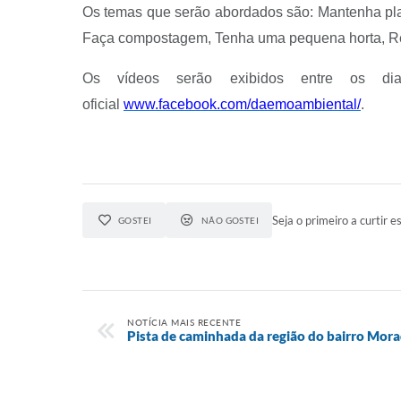
Os temas que serão abordados são: Mantenha plant
Faça compostagem, Tenha uma pequena horta, Re
Os vídeos serão exibidos entre os d
oficial
www.facebook.com/daemoambiental/
.
Seja o primeiro a curtir es
GOSTEI
NÃO GOSTEI
NOTÍCIA MAIS RECENTE
Pista de caminhada da região do bairro Mora