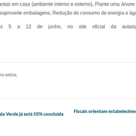
as em casa (ambiente interno e externo), Plante uma árvore na
aproveite embalagens, Redução do consumo de energia e águ
ias 5 a 12 de junho, no site oficial da autar
ta notícia.
Fiscais orientam estabelecim
da Verde já está 50% concluída