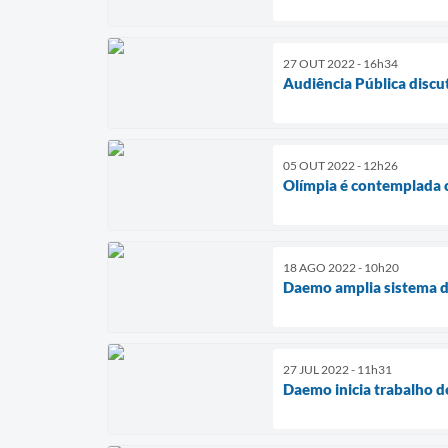
27 OUT 2022 - 16h34
Audiência Pública disc
05 OUT 2022 - 12h26
Olímpia é contemplada 
18 AGO 2022 - 10h20
Daemo amplia sistema de
27 JUL 2022 - 11h31
Daemo inicia trabalho d