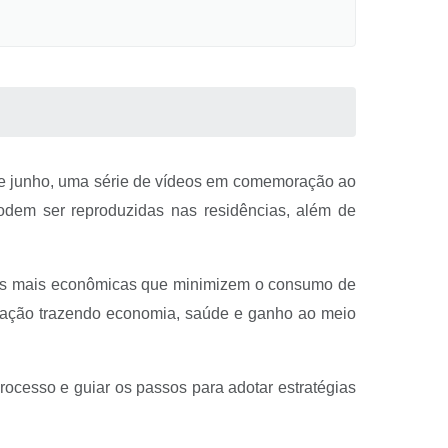
de junho, uma série de vídeos em comemoração ao
podem ser reproduzidas nas residências, além de
vas mais econômicas que minimizem o consumo de
pulação trazendo economia, saúde e ganho ao meio
processo e guiar os passos para adotar estratégias