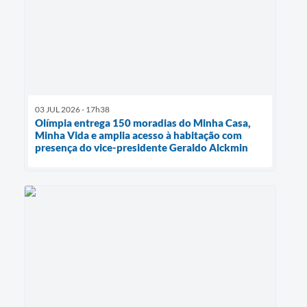
03 JUL 2026 - 17h38
Olímpia entrega 150 moradias do Minha Casa,
Minha Vida e amplia acesso à habitação com
presença do vice-presidente Geraldo Alckmin