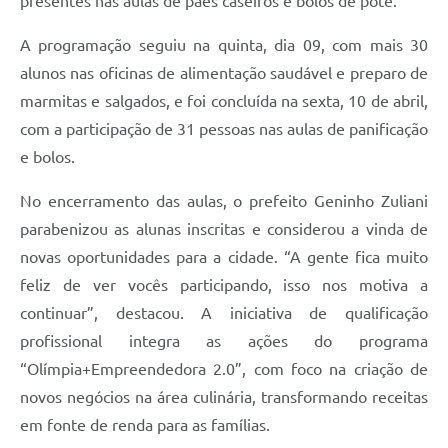
presentes nas aulas de pães caseiros e bolos de pote.
A programação seguiu na quinta, dia 09, com mais 30
alunos nas oficinas de alimentação saudável e preparo de
marmitas e salgados, e foi concluída na sexta, 10 de abril,
com a participação de 31 pessoas nas aulas de panificação
e bolos.
No encerramento das aulas, o prefeito Geninho Zuliani
parabenizou as alunas inscritas e considerou a vinda de
novas oportunidades para a cidade. “A gente fica muito
feliz de ver vocês participando, isso nos motiva a
continuar”, destacou. A iniciativa de qualificação
profissional integra as ações do programa
“Olímpia+Empreendedora 2.0”, com foco na criação de
novos negócios na área culinária, transformando receitas
em fonte de renda para as famílias.