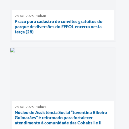
28 JUL 2026 - 10h38
Prazo para cadastro de convites gratuitos do
parque de diversões do FEFOL encerra nesta
terça (28)
28 JUL 2026 - 10h01
Núcleo de Assistência Social “Juventina Ribeiro
Guimarães” é reformado para fortalecer
atendimento à comunidade das Cohabs I e II