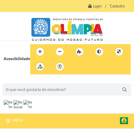
Login / Cadastro
Acessibilidade
BUSCA DO SITE:
MENU