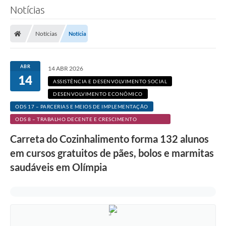
Notícias
Notícias
Notícia
ABR
14 ABR 2026
14
ASSISTÊNCIA E DESENVOLVIMENTO SOCIAL
DESENVOLVIMENTO ECONÔMICO
ODS 17 – PARCERIAS E MEIOS DE IMPLEMENTAÇÃO
ODS 8 – TRABALHO DECENTE E CRESCIMENTO
ECONÔMICO
Carreta do Cozinhalimento forma 132 alunos
em cursos gratuitos de pães, bolos e marmitas
saudáveis em Olímpia