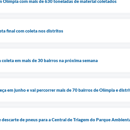
m Olímpia com mais de 630 toneladas de material coletados
ta final com coleta nos distritos
 coleta em mais de 30 bairros na próxima semana
a em junho e vai percorrer mais de 70 bairros de Olímpia e distr
 de descarte de pneus para a Central de Triagem do Parque Ambient