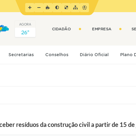
AGORA
CIDADÃO
EMPRESA
S
26º
Secretarias
Conselhos
Diário Oficial
Plano 
eber resíduos da construção civil a partir de 15 de