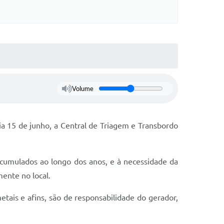
Volume
ia 15 de junho, a Central de Triagem e Transbordo
acumulados ao longo dos anos, e à necessidade da
ente no local.
tais e afins, são de responsabilidade do gerador,