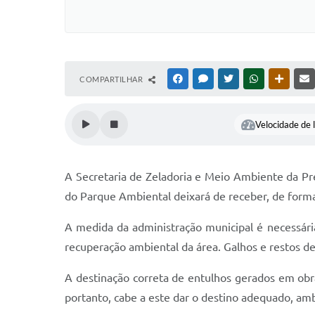
COMPARTILHAR
FACEBOOK
MESSENGER
TWITTER
WHATSAPP
OUTRAS
Velocidade de l
A Secretaria de Zeladoria e Meio Ambiente da Pre
do Parque Ambiental deixará de receber, de forma
A medida da administração municipal é necessári
recuperação ambiental da área. Galhos e restos d
A destinação correta de entulhos gerados em obra
portanto, cabe a este dar o destino adequado, am