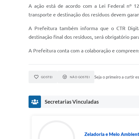
A ação está de acordo com a Lei Federal nº 12.
transporte e destinação dos resíduos devem garant
A Prefeitura também informa que o CTR Digita
destinação final dos resíduos, será obrigatório pa
A Prefeitura conta com a colaboração e compreen
Seja o primeiro a curtir es
GOSTEI
NÃO GOSTEI
Secretarias Vinculadas
Zeladoria e Meio Ambien