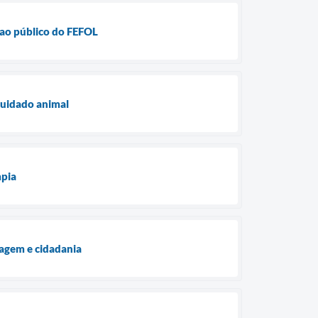
 ao público do FEFOL
cuidado animal
mpia
lagem e cidadania