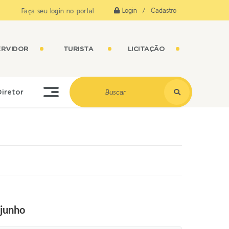
Login / Cadastro
Faça seu login no portal
ERVIDOR
TURISTA
LICITAÇÃO
Diretor
 junho