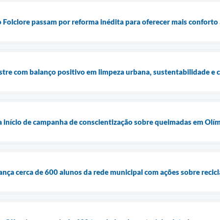
 Folclore passam por reforma inédita para oferecer mais conforto
stre com balanço positivo em limpeza urbana, sustentabilidade e 
 início de campanha de conscientização sobre queimadas em Olí
nça cerca de 600 alunos da rede municipal com ações sobre recic