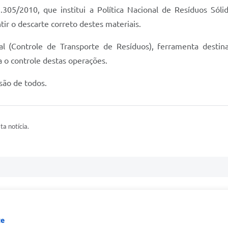
305/2010, que institui a Política Nacional de Resíduos Sólid
ir o descarte correto destes materiais.
l (Controle de Transporte de Resíduos), ferramenta destin
ra o controle destas operações.
são de todos.
ta notícia.
te