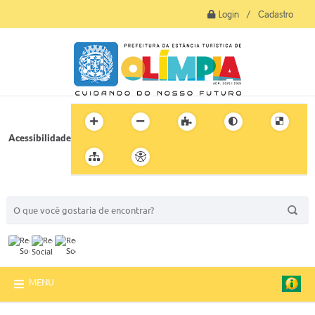
Login / Cadastro
Acessibilidade
BUSCA DO SITE:
MENU