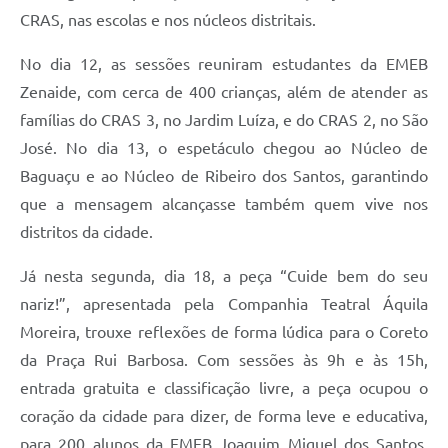
CRAS, nas escolas e nos núcleos distritais.
No dia 12, as sessões reuniram estudantes da EMEB
Zenaide, com cerca de 400 crianças, além de atender as
famílias do CRAS 3, no Jardim Luíza, e do CRAS 2, no São
José. No dia 13, o espetáculo chegou ao Núcleo de
Baguaçu e ao Núcleo de Ribeiro dos Santos, garantindo
que a mensagem alcançasse também quem vive nos
distritos da cidade.
Já nesta segunda, dia 18, a peça “Cuide bem do seu
nariz!”, apresentada pela Companhia Teatral Áquila
Moreira, trouxe reflexões de forma lúdica para o Coreto
da Praça Rui Barbosa. Com sessões às 9h e às 15h,
entrada gratuita e classificação livre, a peça ocupou o
coração da cidade para dizer, de forma leve e educativa,
para 200 alunos da EMEB Joaquim Miguel dos Santos,