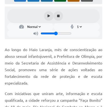
Ao longo do Maio Laranja, mês de conscientização ao
abuso sexual infantojuvenil, a Prefeitura de Olímpia, por
meio da Secretaria de Assistência e Desenvolvimento
Social, promoveu uma série de ações voltadas ao
fortalecimento da rede de proteção e de escuta
especializada.
Com iniciativas que uniram arte, informação e escuta
qualificada, a cidade reforçou a campanha “Faça Bonito”
de 18 de maio, Dia Nacional de Combate ao Abuso e à