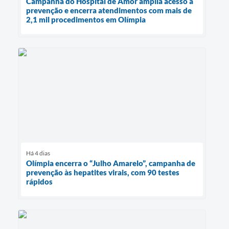
Campanha do Hospital de Amor amplia acesso à
prevenção e encerra atendimentos com mais de
2,1 mil procedimentos em Olímpia
Há 4 dias
Olímpia encerra o “Julho Amarelo”, campanha de
prevenção às hepatites virais, com 90 testes
rápidos