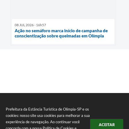
08 JUL 2026 - 16h57
Ação no semáforo marca início de campanha de
conscientização sobre queimadas em Olímpia
Prefeitura da Estância Turística de Olímpia-SP e os
cookies: nosso site usa cookies para melhorar a sua
experiência de navegação. Ao continuar você
ACEITAR
concorda com a nossa
Política de Cookies
e