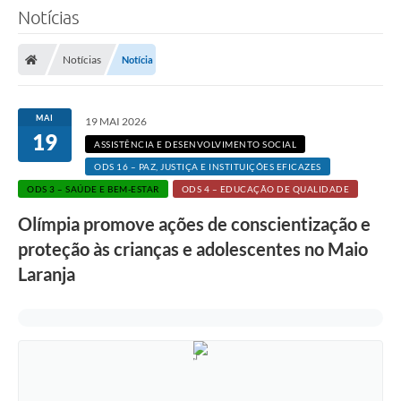
Notícias
Notícias
Notícia
MAI
19 MAI 2026
19
ASSISTÊNCIA E DESENVOLVIMENTO SOCIAL
ODS 16 – PAZ, JUSTIÇA E INSTITUIÇÕES EFICAZES
ODS 3 – SAÚDE E BEM-ESTAR
ODS 4 – EDUCAÇÃO DE QUALIDADE
Olímpia promove ações de conscientização e
proteção às crianças e adolescentes no Maio
Laranja