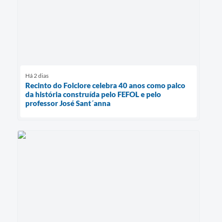
Há 2 dias
Recinto do Folclore celebra 40 anos como palco
da história construída pelo FEFOL e pelo
professor José Sant´anna