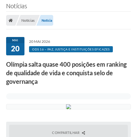
Notícias
Notícias
Notícia
MAI
20 MAI 2026
20
ODS 16 – PAZ, JUSTIÇA E INSTITUIÇÕES EFICAZES
Olímpia salta quase 400 posições em ranking
de qualidade de vida e conquista selo de
governança
COMPARTILHAR