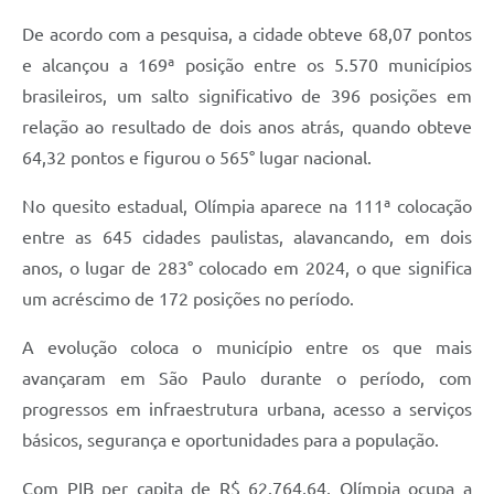
De acordo com a pesquisa, a cidade obteve 68,07 pontos
e alcançou a 169ª posição entre os 5.570 municípios
brasileiros, um salto significativo de 396 posições em
relação ao resultado de dois anos atrás, quando obteve
64,32 pontos e figurou o 565° lugar nacional.
No quesito estadual, Olímpia aparece na 111ª colocação
entre as 645 cidades paulistas, alavancando, em dois
anos, o lugar de 283° colocado em 2024, o que significa
um acréscimo de 172 posições no período.
A evolução coloca o município entre os que mais
avançaram em São Paulo durante o período, com
progressos em infraestrutura urbana, acesso a serviços
básicos, segurança e oportunidades para a população.
Com PIB per capita de R$ 62.764,64, Olímpia ocupa a