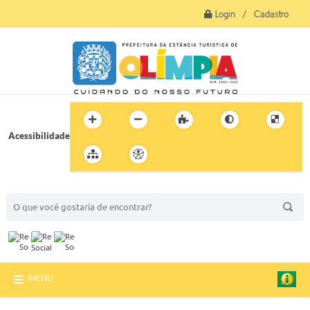
Login / Cadastro
Acessibilidade
BUSCA DO SITE:
MENU