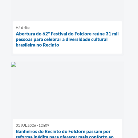
Há 6 dias
Abertura do 62º Festival do Folclore reúne 31 mil
pessoas para celebrar a diversidade cultural
brasileira no Recinto
31 JUL 2026 - 12h09
Banheiros do Recinto do Folclore passam por
reforma inédita para oferecer mais conforto ao