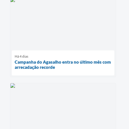
Há 4 dias
Campanha do Agasalho entra no último mês com
arrecadação recorde