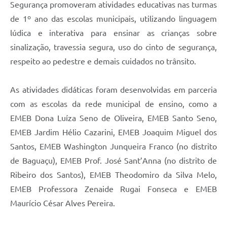
Segurança promoveram atividades educativas nas turmas
de 1º ano das escolas municipais, utilizando linguagem
lúdica e interativa para ensinar as crianças sobre
sinalização, travessia segura, uso do cinto de segurança,
respeito ao pedestre e demais cuidados no trânsito.
As atividades didáticas foram desenvolvidas em parceria
com as escolas da rede municipal de ensino, como a
EMEB Dona Luíza Seno de Oliveira, EMEB Santo Seno,
EMEB Jardim Hélio Cazarini, EMEB Joaquim Miguel dos
Santos, EMEB Washington Junqueira Franco (no distrito
de Baguaçu), EMEB Prof. José Sant’Anna (no distrito de
Ribeiro dos Santos), EMEB Theodomiro da Silva Melo,
EMEB Professora Zenaide Rugai Fonseca e EMEB
Maurício César Alves Pereira.