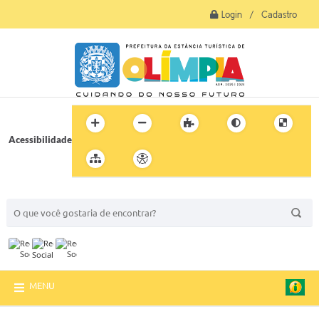
Login / Cadastro
Acessibilidade
BUSCA DO SITE:
MENU