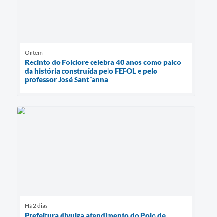
Ontem
Recinto do Folclore celebra 40 anos como palco
da história construída pelo FEFOL e pelo
professor José Sant´anna
Há 2 dias
Prefeitura divulga atendimento do Polo de