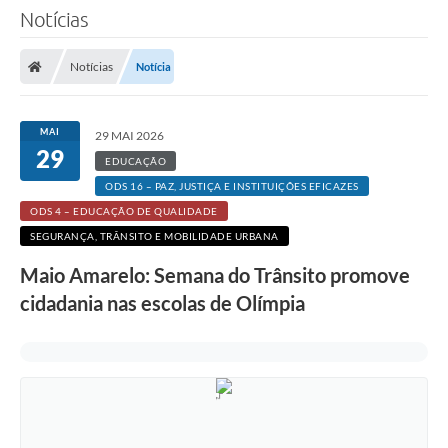
Notícias
Notícias
Notícia
MAI
29 MAI 2026
29
EDUCAÇÃO
ODS 16 – PAZ, JUSTIÇA E INSTITUIÇÕES EFICAZES
ODS 4 – EDUCAÇÃO DE QUALIDADE
SEGURANÇA, TRÂNSITO E MOBILIDADE URBANA
Maio Amarelo: Semana do Trânsito promove
cidadania nas escolas de Olímpia