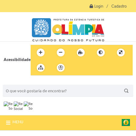
Login / Cadastro
Acessibilidade
BUSCA DO SITE:
MENU