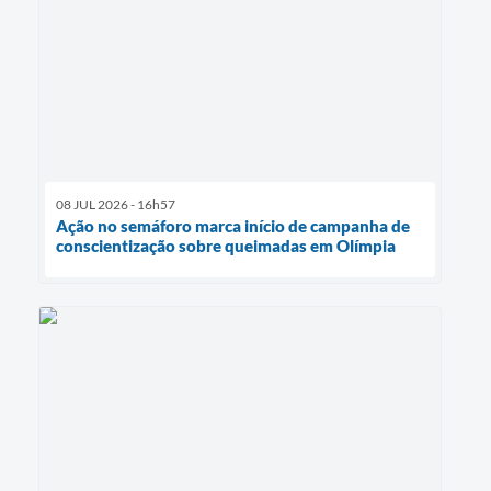
08 JUL 2026 - 16h57
Ação no semáforo marca início de campanha de
conscientização sobre queimadas em Olímpia