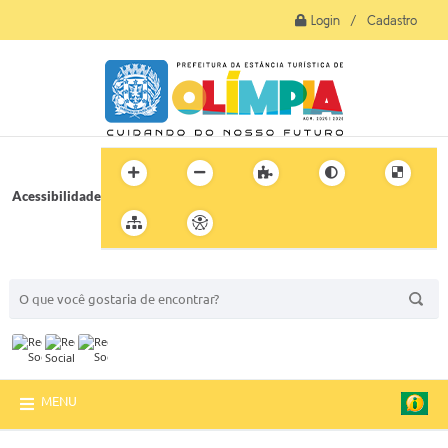
Login / Cadastro
Acessibilidade
BUSCA DO SITE:
MENU