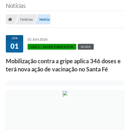
Notícias
Notícias
Notícia
JUN
01 JUN 2026
01
ODS 3 – SAÚDE E BEM-ESTAR
SAÚDE
Mobilização contra a gripe aplica 346 doses e
terá nova ação de vacinação no Santa Fé