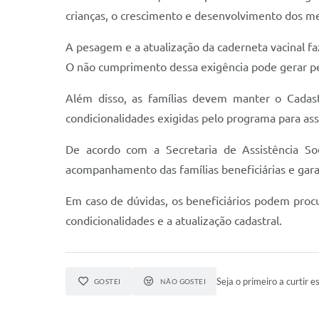
crianças, o crescimento e desenvolvimento dos me
A pesagem e a atualização da caderneta vacinal 
O não cumprimento dessa exigência pode gerar p
Além disso, as famílias devem manter o Cadastr
condicionalidades exigidas pelo programa para as
De acordo com a Secretaria de Assistência Soc
acompanhamento das famílias beneficiárias e garan
Em caso de dúvidas, os beneficiários podem pro
condicionalidades e a atualização cadastral.
Seja o primeiro a curtir es
GOSTEI
NÃO GOSTEI