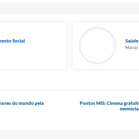
mento Social
Saúde
Márcio
lhores do mundo pela
Pontos MIS: Cinema gratuito
memória 