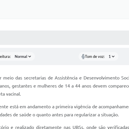
 MÍDIAS
RECEBA NOTÍCIAS
eitura:
Tom de voz:
por meio das secretarias de Assistência e Desenvolvimento Soc
e anos, gestantes e mulheres de 14 a 44 anos devem comparec
ta vacinal.
mente está em andamento a primeira vigência de acompanhament
idades de saúde o quanto antes para regularizar a situação.
rio e realizado diretamente nas UBSs, onde são verificada