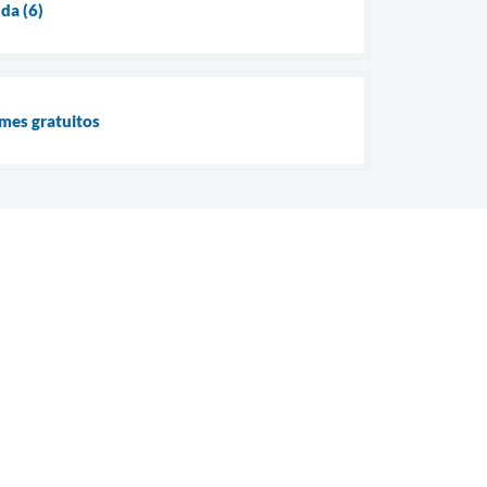
da (6)
ames gratuitos