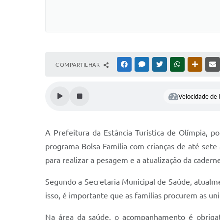
COMPARTILHAR
FACEBOOK
MESSENGER
TWITTER
WHATSAPP
OUTRAS
Velocidade de l
A Prefeitura da Estância Turística de Olímpia, 
programa Bolsa Família com crianças de até set
para realizar a pesagem e a atualização da caderne
Segundo a Secretaria Municipal de Saúde, atual
isso, é importante que as famílias procurem as un
Na área da saúde, o acompanhamento é obrigató