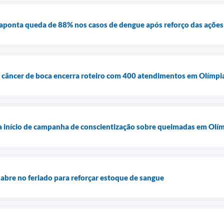
 aponta queda de 88% nos casos de dengue após reforço das açõe
 câncer de boca encerra roteiro com 400 atendimentos em Olímpi
 início de campanha de conscientização sobre queimadas em Olí
bre no feriado para reforçar estoque de sangue