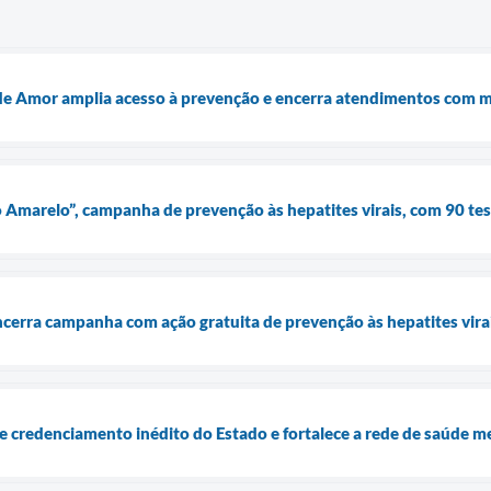
e Amor amplia acesso à prevenção e encerra atendimentos com m
o Amarelo”, campanha de prevenção às hepatites virais, com 90 tes
cerra campanha com ação gratuita de prevenção às hepatites virai
 credenciamento inédito do Estado e fortalece a rede de saúde m