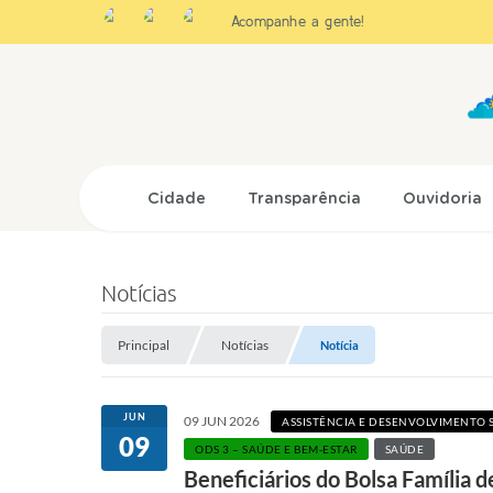
Acompanhe a gente!
Cidade
Transparência
Ouvidoria
Notícias
Principal
Notícias
Notícia
JUN
09 JUN 2026
ASSISTÊNCIA E DESENVOLVIMENTO 
09
ODS 3 – SAÚDE E BEM-ESTAR
SAÚDE
Beneficiários do Bolsa Família 