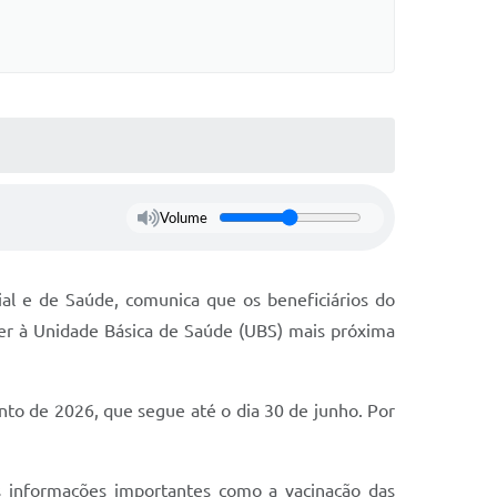
Volume
ial e de Saúde, comunica que os beneficiários do
er à Unidade Básica de Saúde (UBS) mais próxima
o de 2026, que segue até o dia 30 de junho. Por
s informações importantes como a vacinação das