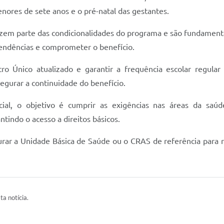
nores de sete anos e o pré-natal das gestantes.
fazem parte das condicionalidades do programa e são fundament
endências e comprometer o benefício.
o Único atualizado e garantir a frequência escolar regular
segurar a continuidade do benefício.
ial, o objetivo é cumprir as exigências nas áreas da saúd
tindo o acesso a direitos básicos.
curar a Unidade Básica de Saúde ou o CRAS de referência para
ta notícia.