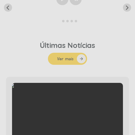
Play
Pause
Últimas Notícias
Ver mais