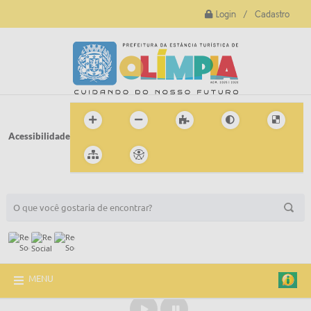
Login / Cadastro
Acessibilidade
BUSCA DO SITE:
MENU