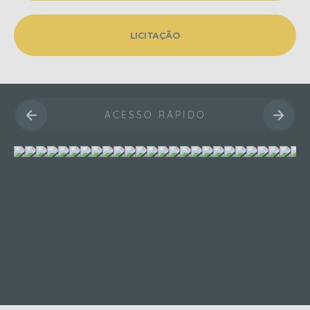
LICITAÇÃO
ACESSO RÁPIDO