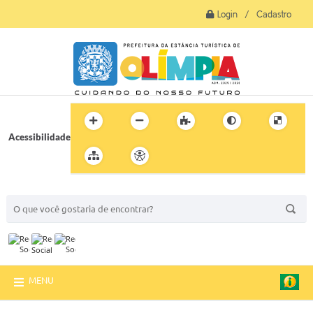
Login / Cadastro
Acessibilidade
BUSCA DO SITE:
MENU