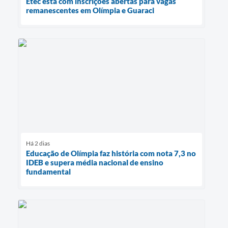
Etec está com inscrições abertas para vagas
remanescentes em Olímpia e Guaraci
Há 2 dias
Educação de Olímpia faz história com nota 7,3 no
IDEB e supera média nacional de ensino
fundamental