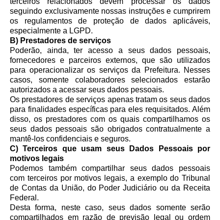
terceiros relacionados devem processar os dados
seguindo exclusivamente nossas instruções e cumprirem
os regulamentos de proteção de dados aplicáveis,
especialmente a LGPD.
B) Prestadores de serviços
Poderão, ainda, ter acesso a seus dados pessoais,
fornecedores e parceiros externos, que são utilizados
para operacionalizar os serviços da Prefeitura. Nesses
casos, somente colaboradores selecionados estarão
autorizados a acessar seus dados pessoais.
Os prestadores de serviços apenas tratam os seus dados
para finalidades específicas para eles requisitados. Além
disso, os prestadores com os quais compartilhamos os
seus dados pessoais são obrigados contratualmente a
mantê-los confidenciais e seguros.
C) Terceiros que usam seus Dados Pessoais por
motivos legais
Podemos também compartilhar seus dados pessoais
com terceiros por motivos legais, a exemplo do Tribunal
de Contas da União, do Poder Judiciário ou da Receita
Federal.
Desta forma, neste caso, seus dados somente serão
compartilhados em razão de previsão legal ou ordem