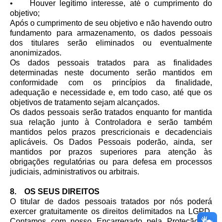
• Houver legítimo interesse, até o cumprimento do
objetivo;
Após o cumprimento de seu objetivo e não havendo outro
fundamento para armazenamento, os dados pessoais
dos titulares serão eliminados ou eventualmente
anonimizados.
Os dados pessoais tratados para as finalidades
determinadas neste documento serão mantidos em
conformidade com os princípios da finalidade,
adequação e necessidade e, em todo caso, até que os
objetivos de tratamento sejam alcançados.
Os dados pessoais serão tratados enquanto for mantida
sua relação junto à Controladora e serão também
mantidos pelos prazos prescricionais e decadenciais
aplicáveis. Os Dados Pessoais poderão, ainda, ser
mantidos por prazos superiores para atenção às
obrigações regulatórias ou para defesa em processos
judiciais, administrativos ou arbitrais.
8. OS SEUS DIREITOS
O titular de dados pessoais tratados por nós poderá
exercer gratuitamente os direitos delimitados na LGPD.
Contamos com nosso Encarregado pela Proteção de