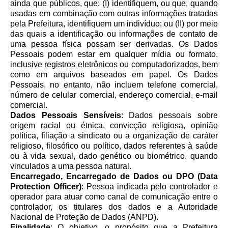
ainda que públicos, que: (I) identifiquem, ou que, quando
usadas em combinação com outras informações tratadas
pela Prefeitura, identifiquem um indivíduo; ou (II) por meio
das quais a identificação ou informações de contato de
uma pessoa física possam ser derivadas. Os Dados
Pessoais podem estar em qualquer mídia ou formato,
inclusive registros eletrônicos ou computadorizados, bem
como em arquivos baseados em papel. Os Dados
Pessoais, no entanto, não incluem telefone comercial,
número de celular comercial, endereço comercial, e-mail
comercial.
Dados Pessoais Sensíveis
: Dados pessoais sobre
origem racial ou étnica, convicção religiosa, opinião
política, filiação a sindicato ou a organização de caráter
religioso, filosófico ou político, dados referentes à saúde
ou à vida sexual, dado genético ou biométrico, quando
vinculados a uma pessoa natural.
Encarregado, Encarregado de Dados ou DPO (Data
Protection Officer)
: Pessoa indicada pelo controlador e
operador para atuar como canal de comunicação entre o
controlador, os titulares dos dados e a Autoridade
Nacional de Proteção de Dados (ANPD).
Finalidade
: O objetivo, o propósito que a Prefeitura