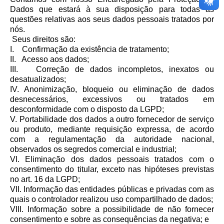
Dados que estará à sua disposição para todas as
questões relativas aos seus dados pessoais tratados por
nós.
Seus direitos são:
I. Confirmação da existência de tratamento;
II. Acesso aos dados;
III. Correção de dados incompletos, inexatos ou
desatualizados;
IV. Anonimização, bloqueio ou eliminação de dados
desnecessários, excessivos ou tratados em
desconformidade com o disposto da LGPD;
V. Portabilidade dos dados a outro fornecedor de serviço
ou produto, mediante requisição expressa, de acordo
com a regulamentação da autoridade nacional,
observados os segredos comercial e industrial;
VI. Eliminação dos dados pessoais tratados com o
consentimento do titular, exceto nas hipóteses previstas
no art. 16 da LGPD;
VII. Informação das entidades públicas e privadas com as
quais o controlador realizou uso compartilhado de dados;
VIII. Informação sobre a possibilidade de não fornecer
consentimento e sobre as consequências da negativa; e