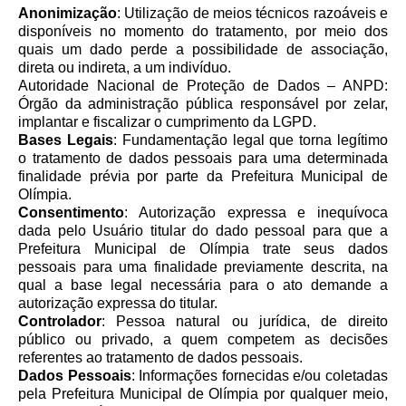
Anonimização
: Utilização de meios técnicos razoáveis e
disponíveis no momento do tratamento, por meio dos
quais um dado perde a possibilidade de associação,
direta ou indireta, a um indivíduo.
Autoridade Nacional de Proteção de Dados – ANPD:
Órgão da administração pública responsável por zelar,
implantar e fiscalizar o cumprimento da LGPD.
Bases Legais
: Fundamentação legal que torna legítimo
o tratamento de dados pessoais para uma determinada
finalidade prévia por parte da Prefeitura Municipal de
Olímpia.
Consentimento
: Autorização expressa e inequívoca
dada pelo Usuário titular do dado pessoal para que a
Prefeitura Municipal de Olímpia trate seus dados
pessoais para uma finalidade previamente descrita, na
qual a base legal necessária para o ato demande a
autorização expressa do titular.
Controlador
: Pessoa natural ou jurídica, de direito
público ou privado, a quem competem as decisões
referentes ao tratamento de dados pessoais.
Dados Pessoais
: Informações fornecidas e/ou coletadas
pela Prefeitura Municipal de Olímpia por qualquer meio,