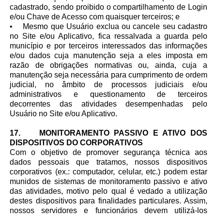
cadastrado, sendo proibido o compartilhamento de Login
e/ou Chave de Acesso com quaisquer terceiros; e
• Mesmo que Usuário exclua ou cancele seu cadastro
no Site e/ou Aplicativo, fica ressalvada a guarda pelo
município e por terceiros interessados das informações
e/ou dados cuja manutenção seja a eles imposta em
razão de obrigações normativas ou, ainda, cuja a
manutenção seja necessária para cumprimento de ordem
judicial, no âmbito de processos judiciais e/ou
administrativos e questionamento de terceiros
decorrentes das atividades desempenhadas pelo
Usuário no Site e/ou Aplicativo.
17. MONITORAMENTO PASSIVO E ATIVO DOS
DISPOSITIVOS DO CORPORATIVOS
Com o objetivo de promover segurança técnica aos
dados pessoais que tratamos, nossos dispositivos
corporativos (ex.: computador, celular, etc.) podem estar
munidos de sistemas de monitoramento passivo e ativo
das atividades, motivo pelo qual é vedado a utilização
destes dispositivos para finalidades particulares. Assim,
nossos servidores e funcionários devem utilizá-los