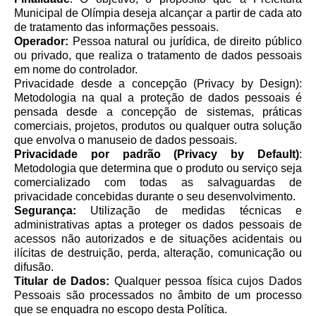
Municipal de Olímpia deseja alcançar a partir de cada ato
de tratamento das informações pessoais.
Operador:
Pessoa natural ou jurídica, de direito público
ou privado, que realiza o tratamento de dados pessoais
em nome do controlador.
Privacidade desde a concepção (Privacy by Design):
Metodologia na qual a proteção de dados pessoais é
pensada desde a concepção de sistemas, práticas
comerciais, projetos, produtos ou qualquer outra solução
que envolva o manuseio de dados pessoais.
Privacidade por padrão (Privacy by Default)
:
Metodologia que determina que o produto ou serviço seja
comercializado com todas as salvaguardas de
privacidade concebidas durante o seu desenvolvimento.
Segurança:
Utilização de medidas técnicas e
administrativas aptas a proteger os dados pessoais de
acessos não autorizados e de situações acidentais ou
ilícitas de destruição, perda, alteração, comunicação ou
difusão.
Titular de Dados:
Qualquer pessoa física cujos Dados
Pessoais são processados no âmbito de um processo
que se enquadra no escopo desta Política.