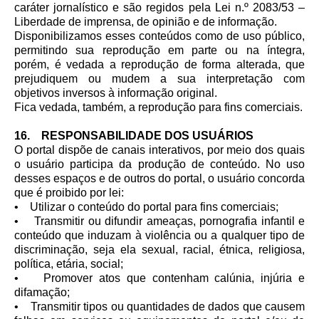
caráter jornalístico e são regidos pela Lei n.º 2083/53 –
Liberdade de imprensa, de opinião e de informação.
Disponibilizamos esses conteúdos como de uso público,
permitindo sua reprodução em parte ou na íntegra,
porém, é vedada a reprodução de forma alterada, que
prejudiquem ou mudem a sua interpretação com
objetivos inversos à informação original.
Fica vedada, também, a reprodução para fins comerciais.
16. RESPONSABILIDADE DOS USUÁRIOS
O portal dispõe de canais interativos, por meio dos quais
o usuário participa da produção de conteúdo. No uso
desses espaços e de outros do portal, o usuário concorda
que é proibido por lei:
• Utilizar o conteúdo do portal para fins comerciais;
• Transmitir ou difundir ameaças, pornografia infantil e
conteúdo que induzam à violência ou a qualquer tipo de
discriminação, seja ela sexual, racial, étnica, religiosa,
política, etária, social;
• Promover atos que contenham calúnia, injúria e
difamação;
• Transmitir tipos ou quantidades de dados que causem