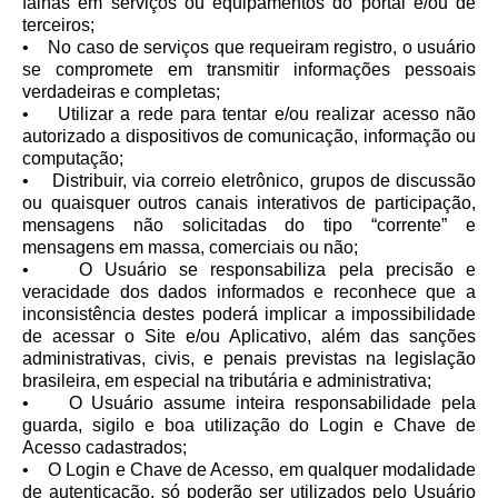
falhas em serviços ou equipamentos do portal e/ou de
terceiros;
• No caso de serviços que requeiram registro, o usuário
se compromete em transmitir informações pessoais
verdadeiras e completas;
• Utilizar a rede para tentar e/ou realizar acesso não
autorizado a dispositivos de comunicação, informação ou
computação;
• Distribuir, via correio eletrônico, grupos de discussão
ou quaisquer outros canais interativos de participação,
mensagens não solicitadas do tipo “corrente” e
mensagens em massa, comerciais ou não;
• O Usuário se responsabiliza pela precisão e
veracidade dos dados informados e reconhece que a
inconsistência destes poderá implicar a impossibilidade
de acessar o Site e/ou Aplicativo, além das sanções
administrativas, civis, e penais previstas na legislação
brasileira, em especial na tributária e administrativa;
• O Usuário assume inteira responsabilidade pela
guarda, sigilo e boa utilização do Login e Chave de
Acesso cadastrados;
• O Login e Chave de Acesso, em qualquer modalidade
de autenticação, só poderão ser utilizados pelo Usuário