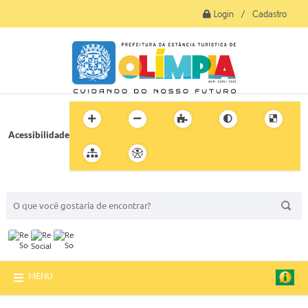
Login / Cadastro
Acessibilidade
BUSCA DO SITE:
MENU