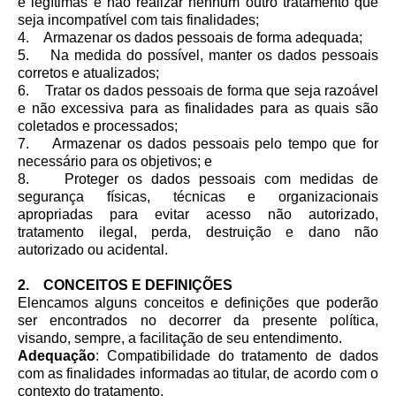
e legítimas e não realizar nenhum outro tratamento que
seja incompatível com tais finalidades;
4. Armazenar os dados pessoais de forma adequada;
5. Na medida do possível, manter os dados pessoais
corretos e atualizados;
6. Tratar os dados pessoais de forma que seja razoável
e não excessiva para as finalidades para as quais são
coletados e processados;
7. Armazenar os dados pessoais pelo tempo que for
necessário para os objetivos; e
8. Proteger os dados pessoais com medidas de
segurança físicas, técnicas e organizacionais
apropriadas para evitar acesso não autorizado,
tratamento ilegal, perda, destruição e dano não
autorizado ou acidental.
2. CONCEITOS E DEFINIÇÕES
Elencamos alguns conceitos e definições que poderão
ser encontrados no decorrer da presente política,
visando, sempre, a facilitação de seu entendimento.
Adequação
: Compatibilidade do tratamento de dados
com as finalidades informadas ao titular, de acordo com o
contexto do tratamento.