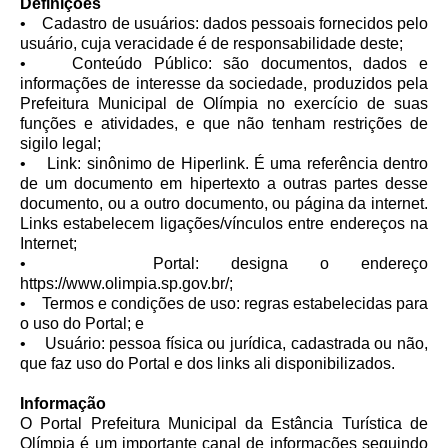
Definições
• Cadastro de usuários: dados pessoais fornecidos pelo
usuário, cuja veracidade é de responsabilidade deste;
• Conteúdo Público: são documentos, dados e
informações de interesse da sociedade, produzidos pela
Prefeitura Municipal de Olímpia no exercício de suas
funções e atividades, e que não tenham restrições de
sigilo legal;
• Link: sinônimo de Hiperlink. É uma referência dentro
de um documento em hipertexto a outras partes desse
documento, ou a outro documento, ou página da internet.
Links estabelecem ligações/vínculos entre endereços na
Internet;
• Portal: designa o endereço
https://www.olimpia.sp.gov.br/;
• Termos e condições de uso: regras estabelecidas para
o uso do Portal; e
• Usuário: pessoa física ou jurídica, cadastrada ou não,
que faz uso do Portal e dos links ali disponibilizados.
Informação
O Portal Prefeitura Municipal da Estância Turística de
Olímpia é um importante canal de informações seguindo