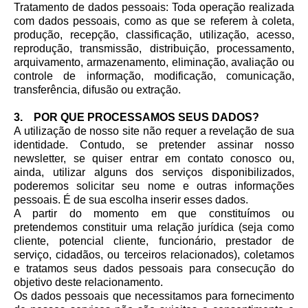
Tratamento de dados pessoais: Toda operação realizada
com dados pessoais, como as que se referem à coleta,
produção, recepção, classificação, utilização, acesso,
reprodução, transmissão, distribuição, processamento,
arquivamento, armazenamento, eliminação, avaliação ou
controle de informação, modificação, comunicação,
transferência, difusão ou extração.
3. POR QUE PROCESSAMOS SEUS DADOS?
A utilização de nosso site não requer a revelação de sua
identidade. Contudo, se pretender assinar nosso
newsletter, se quiser entrar em contato conosco ou,
ainda, utilizar alguns dos serviços disponibilizados,
poderemos solicitar seu nome e outras informações
pessoais. É de sua escolha inserir esses dados.
A partir do momento em que constituímos ou
pretendemos constituir uma relação jurídica (seja como
cliente, potencial cliente, funcionário, prestador de
serviço, cidadãos, ou terceiros relacionados), coletamos
e tratamos seus dados pessoais para consecução do
objetivo deste relacionamento.
Os dados pessoais que necessitamos para fornecimento