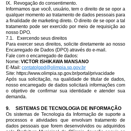
IX. Revogação do consentimento.
Informamos que você, usuário, tem o direito de se opor a
qualquer momento ao tratamento de dados pessoais para
a finalidade de marketing direto. O direito de se opor a tal
tratamento pode ser exercido por meio de requisição ao
nosso DPO.
7.1. Exercendo seus direitos
Para exercer seus direitos, solicite diretamente ao nosso
Encarregado de Dados (DPO) através do e-mail.
Fale com o encarregado de dados:
Nome:
VICTOR ISHIKAWA MANSANO
E-Mail:
contatolgpd@olimpia.sp.gov.br
Site: https://www.olimpia.sp.gov.br/portal/privacidade
Após sua solicitação, na qualidade de titular de dados,
nosso encarregado de dados solicitará informações com
o objetivo de confirmar sua identidade e atender sua
demanda.
9. SISTEMAS DE TECNOLOGIA DE INFORMAÇÃO
Os sistemas de Tecnologia da Informação de suporte a
processos e atividades que envolvam tratamento de
dados pessoais que forem desenvolvidos ou adquiridos