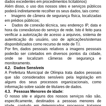
dados excedentes em procedimentos licitatórios)
Além disso, o uso dos nossos sites e serviços públicos
poderá indiretamente recolher os seus dados, tais como:
• Imagens de câmera de segurança física, localizadas
em prédios públicos;
• Dados de conexão técnica, seu endereço IP, data e
hora da conexão/uso do serviço de rede. Isto é feito para
verificar a autorização de acesso a arquivos, sistema de
autenticação do usuário, uso de aplicações/sistemas
disponibilizados como recurso de rede de T.I.
Por fim, dados pessoais relativos a imagens pessoais
poderão ser coletados em diversos pontos da cidade,
onde se localizam câmeras de segurança e
monitoramento.
4.2. Dados Sensíveis
A Prefeitura Municipal de Olímpia trata dados pessoais
que são considerados sensíveis pela legislação em
alguns dos seus processos organizacionais, como
informação sobre saúde de titulares de dados.
4.3. Pessoas Menores de idade:
O nosso site e alguns dos nossos serviços não são,
especificamente, destinados a pessoas menores de
idade, contudo em determinados processos tratamos