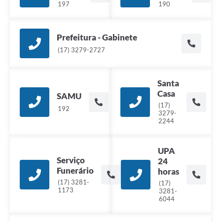
197
190
Prefeitura - Gabinete
(17) 3279-2727
Santa
Casa
SAMU
(17)
192
3279-
2244
UPA
Serviço
24
Funerário
horas
(17) 3281-
(17)
1173
3281-
6044