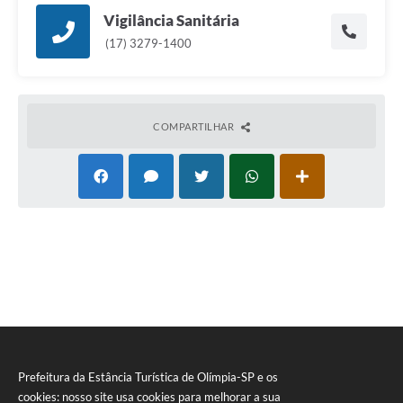
Vigilância Sanitária
(17) 3279-1400
COMPARTILHAR
Prefeitura da Estância Turística de Olímpia-SP e os
cookies: nosso site usa cookies para melhorar a sua