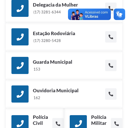
Delegacia da Mulher
(17) 3281-6344
Estação Rodoviária
(17) 3280-5428
Guarda Municipal
153
Ouvidoria Municipal
162
Polícia
Polícia
Civil
Militar