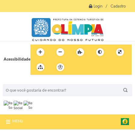
Login / Cadastro
Acessibilidade
BUSCA DO SITE:
MENU