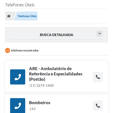
Telefones Úteis
Telefones Úteis
BUSCA DETALHADA
telefones encontrados
19
ARE - Ambulatório de
Referência e Especialidades
(Postão)
(17) 3279-1400
Bombeiros
193