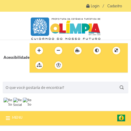
Login / Cadastro
Acessibilidade
BUSCA DO SITE:
MENU