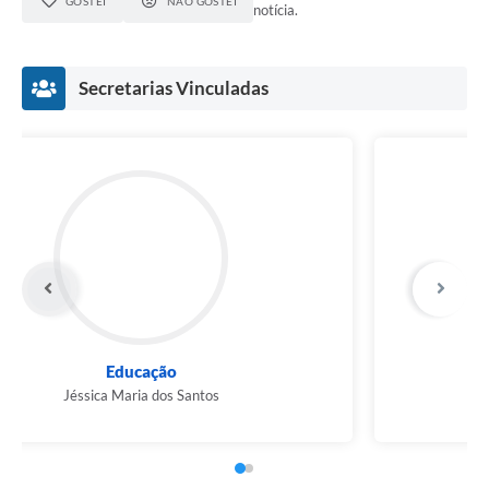
GOSTEI
NÃO GOSTEI
notícia.
Secretarias Vinculadas
Educação
Jéssica Maria dos Santos