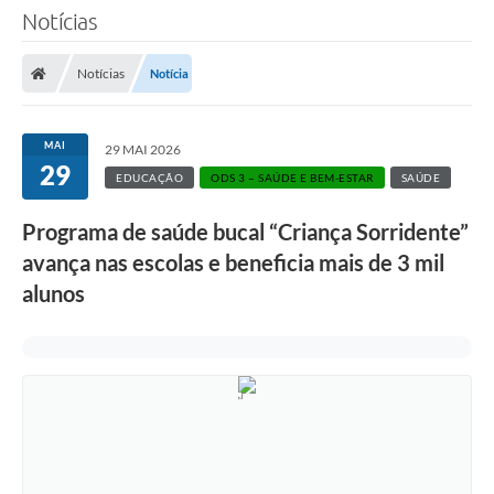
Notícias
Notícias
Notícia
MAI
29 MAI 2026
29
EDUCAÇÃO
ODS 3 – SAÚDE E BEM-ESTAR
SAÚDE
Programa de saúde bucal “Criança Sorridente”
avança nas escolas e beneficia mais de 3 mil
alunos