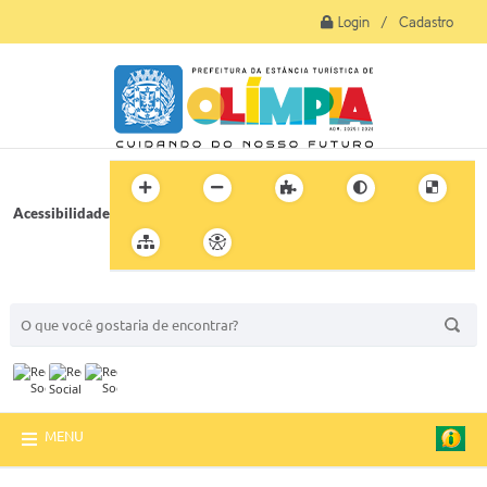
Login / Cadastro
Acessibilidade
BUSCA DO SITE:
MENU