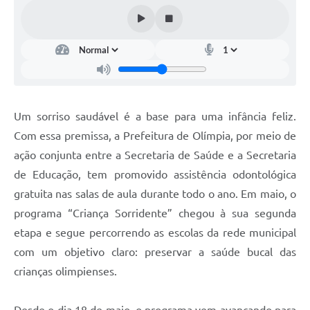
Um sorriso saudável é a base para uma infância feliz.
Com essa premissa, a Prefeitura de Olímpia, por meio de
ação conjunta entre a Secretaria de Saúde e a Secretaria
de Educação, tem promovido assistência odontológica
gratuita nas salas de aula durante todo o ano. Em maio, o
programa “Criança Sorridente” chegou à sua segunda
etapa e segue percorrendo as escolas da rede municipal
com um objetivo claro: preservar a saúde bucal das
crianças olimpienses.
Desde o dia 18 de maio, o programa vem avançando para