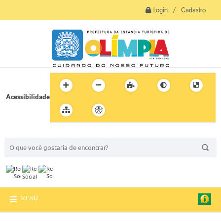
Login / Cadastro
Acessibilidade
BUSCA DO SITE:
MENU