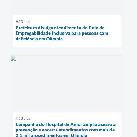
Há 3 dias
Prefeitura divulga atendimento do Polo de
Empregabilidade Inclusiva para pessoas com
deficiência em Olímpia
Há 3 dias
Campanha do Hospital de Amor amplia acesso à
prevenção e encerra atendimentos com mais de
2,1 mil procedimentos em Olímpia