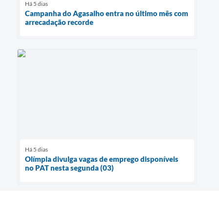
Há 5 dias
Campanha do Agasalho entra no último mês com
arrecadação recorde
Há 5 dias
Olímpia divulga vagas de emprego disponíveis
no PAT nesta segunda (03)