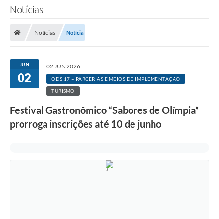
Notícias
Notícias
Notícia
JUN
02 JUN 2026
02
ODS 17 – PARCERIAS E MEIOS DE IMPLEMENTAÇÃO
TURISMO
Festival Gastronômico “Sabores de Olímpia”
prorroga inscrições até 10 de junho