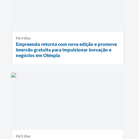
Há 4 dias
Empreenda retorna com nova edição e promove
imersão gratuita para impulsionar inovação e
negócios em Olímpia
Há 5 dias