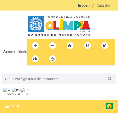
Login / Cadastro
Acessibilidade
BUSCA DO SITE:
MENU