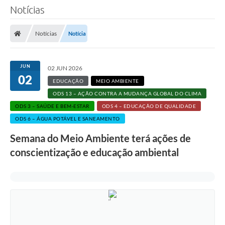
Notícias
Notícias
Notícia
JUN
02 JUN 2026
02
EDUCAÇÃO
MEIO AMBIENTE
ODS 13 – AÇÃO CONTRA A MUDANÇA GLOBAL DO CLIMA
ODS 3 – SAÚDE E BEM-ESTAR
ODS 4 – EDUCAÇÃO DE QUALIDADE
ODS 6 – ÁGUA POTÁVEL E SANEAMENTO
Semana do Meio Ambiente terá ações de
conscientização e educação ambiental