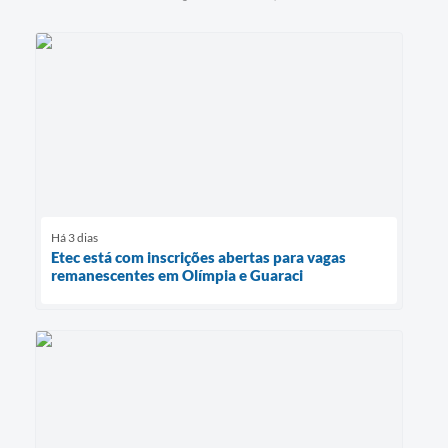
Há 3 dias
Etec está com inscrições abertas para vagas
remanescentes em Olímpia e Guaraci