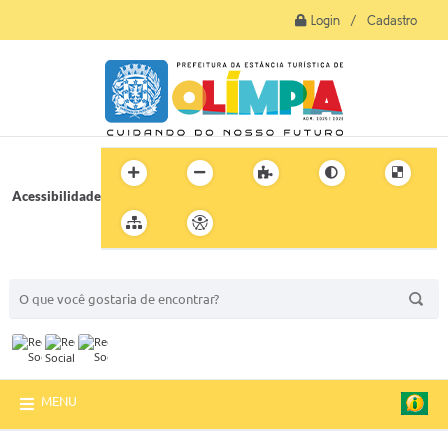
Login / Cadastro
Acessibilidade
BUSCA DO SITE:
MENU