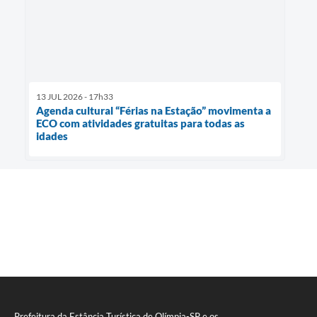
13 JUL 2026 - 17h33
Agenda cultural “Férias na Estação” movimenta a
ECO com atividades gratuitas para todas as
idades
Prefeitura da Estância Turística de Olímpia-SP e os