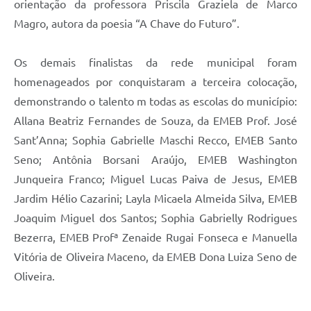
orientação da professora Priscila Graziela de Marco
Magro, autora da poesia “A Chave do Futuro”.
Os demais finalistas da rede municipal foram
homenageados por conquistaram a terceira colocação,
demonstrando o talento m todas as escolas do município:
Allana Beatriz Fernandes de Souza, da EMEB Prof. José
Sant’Anna; Sophia Gabrielle Maschi Recco, EMEB Santo
Seno; Antônia Borsani Araújo, EMEB Washington
Junqueira Franco; Miguel Lucas Paiva de Jesus, EMEB
Jardim Hélio Cazarini; Layla Micaela Almeida Silva, EMEB
Joaquim Miguel dos Santos; Sophia Gabrielly Rodrigues
Bezerra, EMEB Profª Zenaide Rugai Fonseca e Manuella
Vitória de Oliveira Maceno, da EMEB Dona Luiza Seno de
Oliveira.