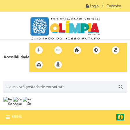
Login / Cadastro
Acessibilidade
BUSCA DO SITE:
MENU