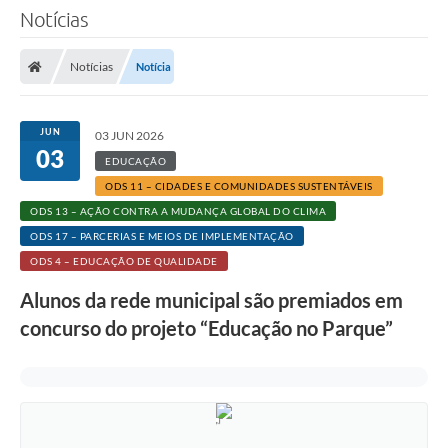
Notícias
Notícias
Notícia
JUN
03 JUN 2026
03
EDUCAÇÃO
ODS 11 – CIDADES E COMUNIDADES SUSTENTÁVEIS
ODS 13 – AÇÃO CONTRA A MUDANÇA GLOBAL DO CLIMA
ODS 17 – PARCERIAS E MEIOS DE IMPLEMENTAÇÃO
ODS 4 – EDUCAÇÃO DE QUALIDADE
Alunos da rede municipal são premiados em
concurso do projeto “Educação no Parque”