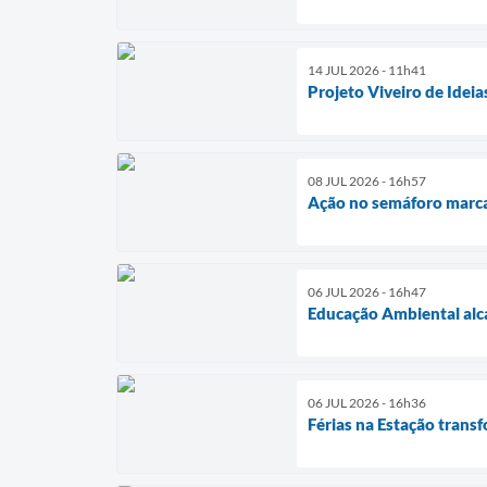
14 JUL 2026 - 11h41
Projeto Viveiro de Idei
08 JUL 2026 - 16h57
Ação no semáforo marca
06 JUL 2026 - 16h47
Educação Ambiental alca
06 JUL 2026 - 16h36
Férias na Estação trans