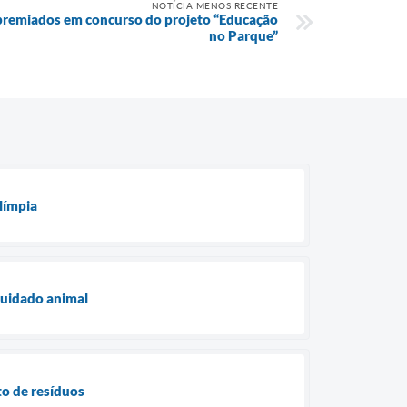
NOTÍCIA MENOS RECENTE
 premiados em concurso do projeto “Educação
no Parque”
límpia
cuidado animal
to de resíduos