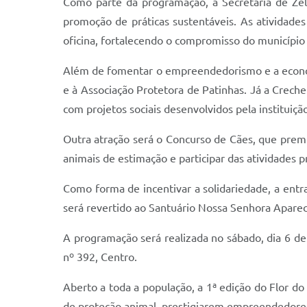
Como parte da programação, a Secretaria de Zel
promoção de práticas sustentáveis. As atividades
oficina, fortalecendo o compromisso do município
Além de fomentar o empreendedorismo e a econom
e à Associação Protetora de Patinhas. Já a Crech
com projetos sociais desenvolvidos pela instituiçã
Outra atração será o Concurso de Cães, que premia
animais de estimação e participar das atividades 
Como forma de incentivar a solidariedade, a entra
será revertido ao Santuário Nossa Senhora Aparec
A programação será realizada no sábado, dia 6 de 
nº 392, Centro.
Aberto a toda a população, a 1ª edição do Flor 
de proteção animal, prestigiarem empreendedores 