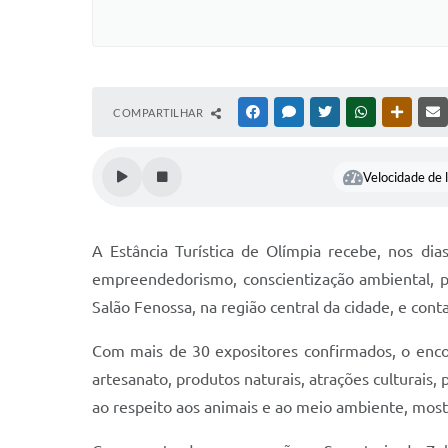
COMPARTILHAR
FACEBOOK
MESSENGER
TWITTER
WHATSAPP
OUTRAS
Velocidade de l
A Estância Turística de Olímpia recebe, nos d
empreendedorismo, conscientização ambiental, pr
Salão Fenossa, na região central da cidade, e con
Com mais de 30 expositores confirmados, o enco
artesanato, produtos naturais, atrações culturais,
ao respeito aos animais e ao meio ambiente, most