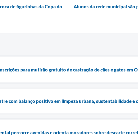
troca de figurinhas da Copa do
Alunos da rede municipal são
nscrições para mutirão gratuito de castração de cães e gatos em O
stre com balanço positivo em limpeza urbana, sustentabilidade e 
tal percorre avenidas e orienta moradores sobre descarte corre