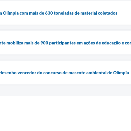
m Olímpia com mais de 630 toneladas de material coletados
e mobiliza mais de 900 participantes em ações de educação e co
 desenho vencedor do concurso de mascote ambiental de Olímpia