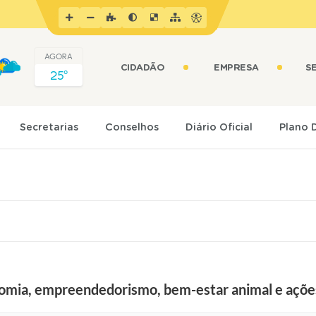
AGORA
CIDADÃO
EMPRESA
S
25º
Secretarias
Conselhos
Diário Oficial
Plano 
omia, empreendedorismo, bem-estar animal e açõe