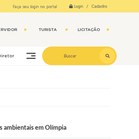
Login / Cadastro
Faça seu login no portal
ERVIDOR
TURISTA
LICITAÇÃO
Diretor
s ambientais em Olímpia