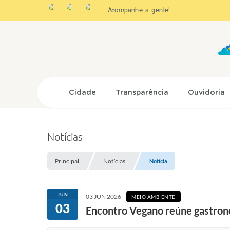
Acompanhe a gente!
Cidade
Transparência
Ouvidoria
Notícias
Principal
Notícias
Notícia
JUN
03 JUN 2026
MEIO AMBIENTE
03
Encontro Vegano reúne gastron