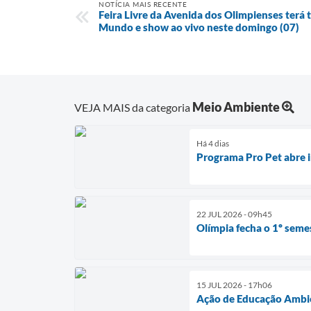
NOTÍCIA MAIS RECENTE
Feira Livre da Avenida dos Olimpienses terá 
Mundo e show ao vivo neste domingo (07)
Meio Ambiente
VEJA MAIS da categoria
Há 4 dias
Programa Pro Pet abre i
22 JUL 2026 - 09h45
Olímpia fecha o 1º seme
15 JUL 2026 - 17h06
Ação de Educação Ambien