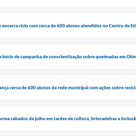
as encerra ciclo com cerca de 600 alunos atendidos no Centro de 
 início de campanha de conscientização sobre queimadas em Olí
nça cerca de 600 alunos da rede municipal com ações sobre recic
forma sábados de julho em tardes de cultura, brincadeiras e inclus