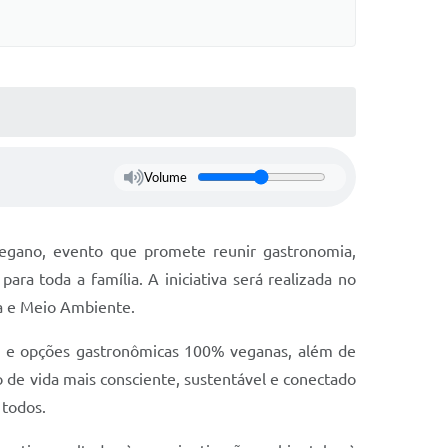
Volume
Vegano, evento que promete reunir gastronomia,
a toda a família. A iniciativa será realizada no
ria e Meio Ambiente.
as e opções gastronômicas 100% veganas, além de
lo de vida mais consciente, sustentável e conectado
 todos.