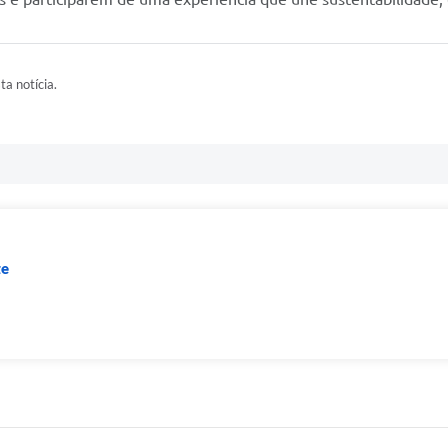
ta notícia.
te