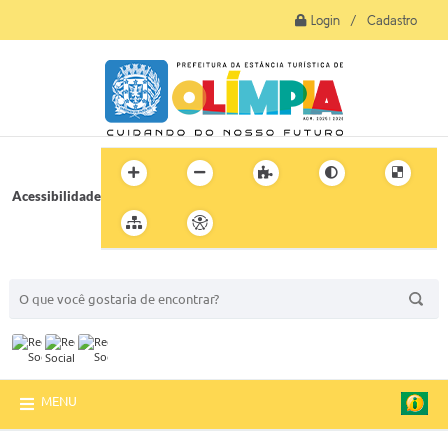
Login / Cadastro
Acessibilidade
BUSCA DO SITE:
MENU