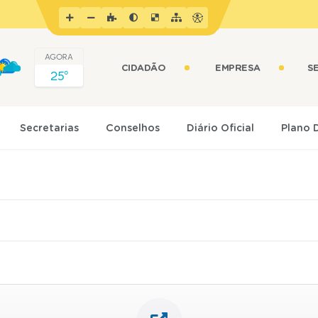
AGORA
CIDADÃO
EMPRESA
S
25º
Secretarias
Conselhos
Diário Oficial
Plano 