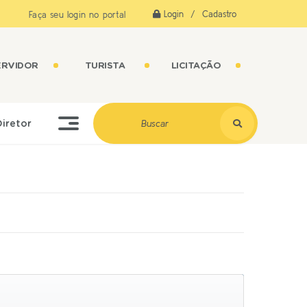
Login / Cadastro
Faça seu login no portal
ERVIDOR
TURISTA
LICITAÇÃO
Diretor