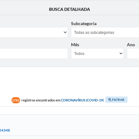
BUSCA DETALHADA
Subcategoria
Mês
Ano
FILTRAR
registros encontrados em
CORONAVÍRUS (COVID-19)
2782
 24348