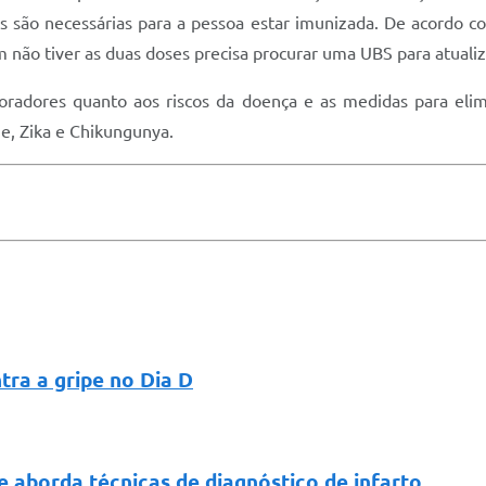
são necessárias para a pessoa estar imunizada. De acordo com
 não tiver as duas doses precisa procurar uma UBS para atualiz
radores quanto aos riscos da doença e as medidas para eli
e, Zika e Chikungunya.
tra a gripe no Dia D
e aborda técnicas de diagnóstico de infarto