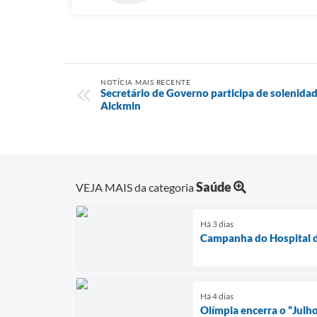
NOTÍCIA MAIS RECENTE
Secretário de Governo participa de solenid
Alckmin
Saúde
VEJA MAIS da categoria
Há 3 dias
Campanha do Hospital d
Há 4 dias
Olímpia encerra o “Julh