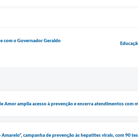
ade com o Governador Geraldo
Educação
e Amor amplia acesso à prevenção e encerra atendimentos com m
o Amarelo”, campanha de prevenção às hepatites virais, com 90 tes