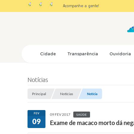
Acompanhe a gente!
Cidade
Transparência
Ouvidoria
Notícias
Principal
Notícias
Notícia
FEV
09 FEV 2017
SAÚDE
09
Exame de macaco morto dá nega