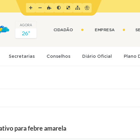
AGORA
CIDADÃO
EMPRESA
S
26º
Secretarias
Conselhos
Diário Oficial
Plano 
tivo para febre amarela