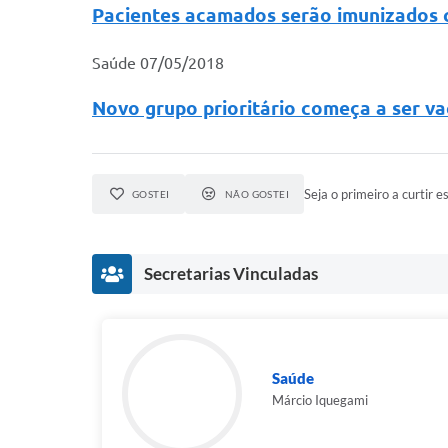
Pacientes acamados serão imunizados 
Saúde
07/05/2018
Novo grupo prioritário começa a ser va
Seja o primeiro a curtir es
GOSTEI
NÃO GOSTEI
Secretarias Vinculadas
Saúde
Márcio Iquegami