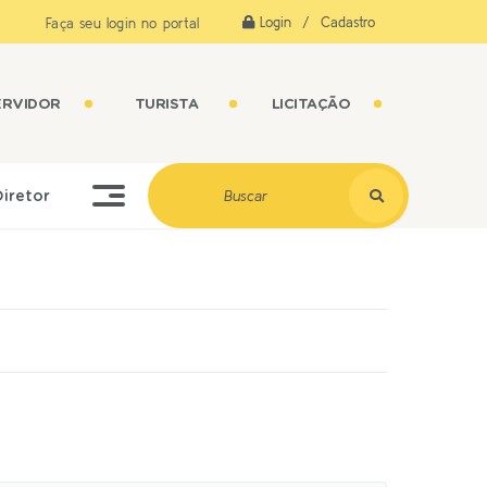
Login / Cadastro
Faça seu login no portal
ERVIDOR
TURISTA
LICITAÇÃO
Diretor