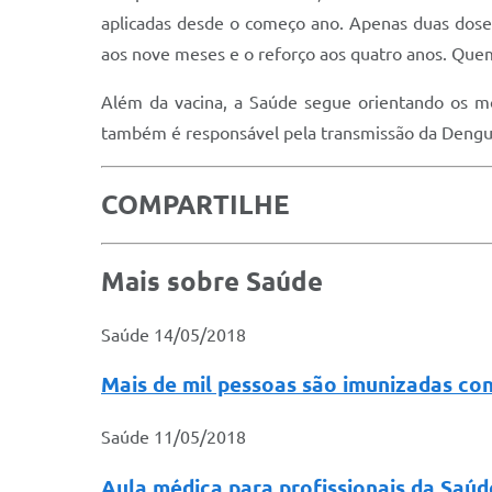
aplicadas desde o começo ano. Apenas duas doses 
aos nove meses e o reforço aos quatro anos. Quem
Além da vacina, a Saúde segue orientando os mo
também é responsável pela transmissão da Dengu
COMPARTILHE
Mais sobre
Saúde
Saúde
14/05/2018
Mais de mil pessoas são imunizadas con
Saúde
11/05/2018
Aula médica para profissionais da Saúd