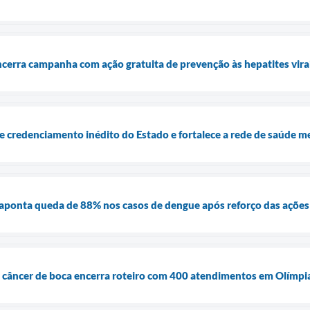
cerra campanha com ação gratuita de prevenção às hepatites virai
 credenciamento inédito do Estado e fortalece a rede de saúde m
 aponta queda de 88% nos casos de dengue após reforço das açõe
 câncer de boca encerra roteiro com 400 atendimentos em Olímpi