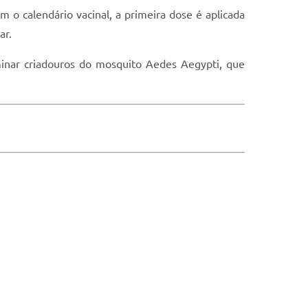
 o calendário vacinal, a primeira dose é aplicada
ar.
minar criadouros do mosquito Aedes Aegypti, que