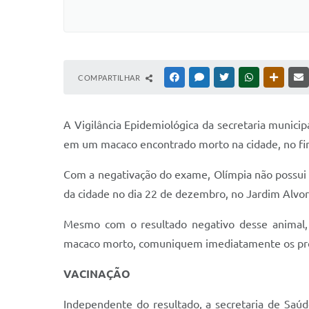
COMPARTILHAR
FACEBOOK
MESSENGER
TWITTER
WHATSAPP
OUTRAS
A Vigilância Epidemiológica da secretaria municip
em um macaco encontrado morto na cidade, no final
Com a negativação do exame, Olímpia não possu
da cidade no dia 22 de dezembro, no Jardim Alvor
Mesmo com o resultado negativo desse animal, 
macaco morto, comuniquem imediatamente os profi
VACINAÇÃO
Independente do resultado, a secretaria de Saúd