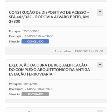
CONSTRUÇÃO DE DISPOSITIVO DE ACESSO –
SPA 442/332 – RODOVIA ALVARO BRITO, KM
2+900
25/05/2018
Postagem:
28/05/2018 às 09h30
Realização:
Situação:
CONCLUÍDO
Atualizado em: 19/03/2019 às 13h00
EXECUÇÃO DA OBRA DE REQUALIFICAÇÃO
DO COMPLEXO ARQUITETONICO DA ANTIGA
ESTAÇÃO FERROVIARIA
18/04/2018
Postagem:
21/05/2018 às 09h30
Realização:
Situação:
REVOGADO