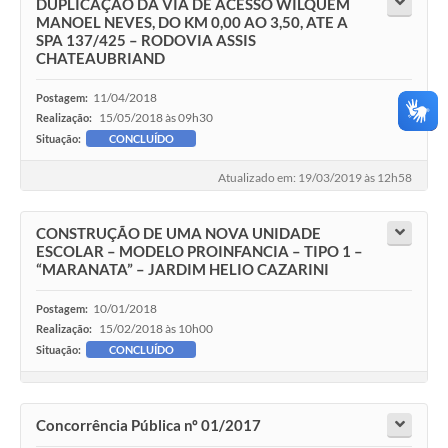
DUPLICAÇÃO DA VIA DE ACESSO WILQUEM
MANOEL NEVES, DO KM 0,00 AO 3,50, ATE A
SPA 137/425 – RODOVIA ASSIS
CHATEAUBRIAND
11/04/2018
Postagem:
15/05/2018 às 09h30
Realização:
Situação:
CONCLUÍDO
Atualizado em: 19/03/2019 às 12h58
CONSTRUÇÃO DE UMA NOVA UNIDADE
ESCOLAR – MODELO PROINFANCIA – TIPO 1 –
“MARANATA” – JARDIM HELIO CAZARINI
10/01/2018
Postagem:
15/02/2018 às 10h00
Realização:
Situação:
CONCLUÍDO
Concorrência Pública nº 01/2017