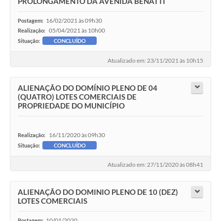
PROLONGAMENTO DA AVENIDA BENATTI
16/02/2021 às 09h30
Postagem:
05/04/2021 às 10h00
Realização:
Situação:
CONCLUÍDO
Atualizado em: 23/11/2021 às 10h15
ALIENAÇÃO DO DOMÍNIO PLENO DE 04
(QUATRO) LOTES COMERCIAIS DE
PROPRIEDADE DO MUNICÍPIO
16/11/2020 às 09h30
Realização:
Situação:
CONCLUÍDO
Atualizado em: 27/11/2020 às 08h41
ALIENAÇÃO DO DOMINIO PLENO DE 10 (DEZ)
LOTES COMERCIAIS
10/01/2020
Postagem: