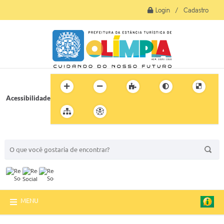
Login / Cadastro
Acessibilidade
BUSCA DO SITE:
MENU