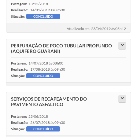
13/12/2018
Postagem:
14/01/2019 às 09h30
Realização:
Situação:
CONCLUÍDO
Atualizado em: 23/04/2019 às 08h12
PERFURAÇÃO DE POÇO TUBULAR PROFUNDO
(AQUIFERO GUARANI)
14/07/2018 às 08h00
Postagem:
17/08/2018 às 09h30
Realização:
Situação:
CONCLUÍDO
SERVIÇOS DE RECAPEAMENTO DO
PAVIMENTO ASFALTICO
23/06/2018
Postagem:
26/07/2018 às 09h30
Realização:
Situação:
CONCLUÍDO