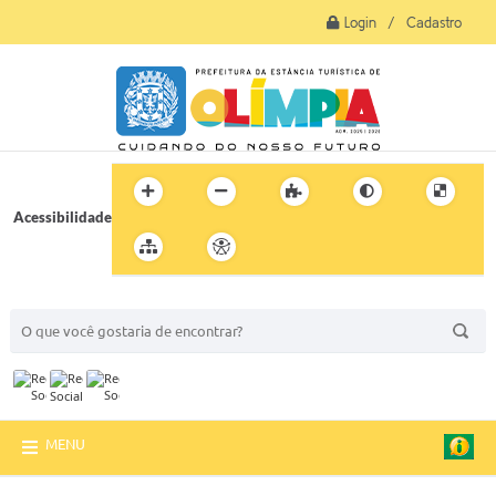
Login / Cadastro
Acessibilidade
BUSCA DO SITE:
MENU