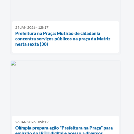
29 JAN 2026 - 12h17
Prefeitura na Praça: Mutirão de cidadania
concentra serviços públicos na praça da Matriz
nesta sexta (30)
26 JAN 2026 - 09h19
Olímpia prepara ação “Prefeitura na Praça” para
emissão do IPTU digital e acesso a diversos