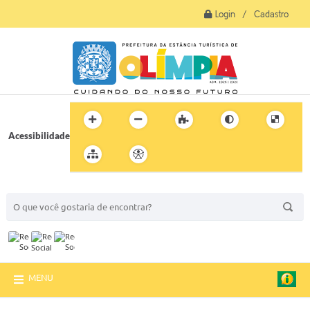
Login / Cadastro
Acessibilidade
BUSCA DO SITE:
MENU