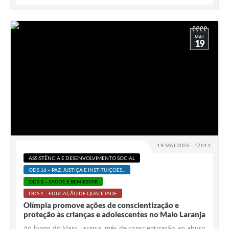
MAI
19
19 MAI 2026 - 17h14
ASSISTÊNCIA E DESENVOLVIMENTO SOCIAL
ODS 16 – PAZ, JUSTIÇA E INSTITUIÇÕES...
ODS 3 – SAÚDE E BEM-ESTAR
ODS 4 – EDUCAÇÃO DE QUALIDADE
Olímpia promove ações de conscientização e
proteção às crianças e adolescentes no Maio Laranja
Ao longo do Maio Laranja, mês de conscientização ao abuso