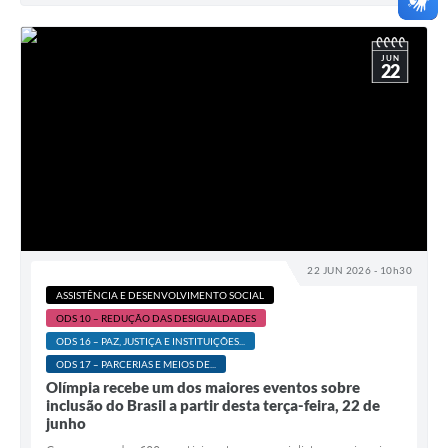
JUN
22
22 JUN 2026 - 10h30
ASSISTÊNCIA E DESENVOLVIMENTO SOCIAL
ODS 10 – REDUÇÃO DAS DESIGUALDADES
ODS 16 – PAZ, JUSTIÇA E INSTITUIÇÕES...
ODS 17 – PARCERIAS E MEIOS DE...
Olímpia recebe um dos maiores eventos sobre
inclusão do Brasil a partir desta terça-feira, 22 de
junho