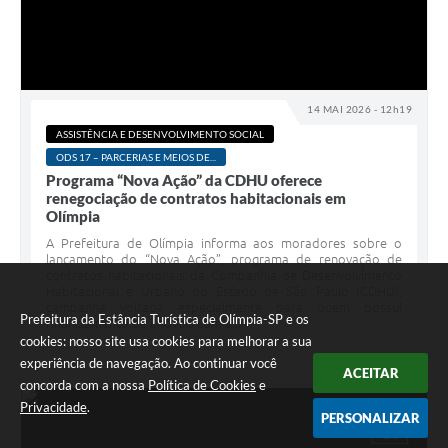
14 MAI 2026 - 12h19
ASSISTÊNCIA E DESENVOLVIMENTO SOCIAL
ODS 17 – PARCERIAS E MEIOS DE...
Programa “Nova Ação” da CDHU oferece
renegociação de contratos habitacionais em
Olímpia
A Prefeitura de Olímpia informa aos moradores sobre o
lançamento do “Nova Ação”, programa de renovação de
contratos habitacionais da Companhia de Desenvolvimento
Habitacional e Urbano do Estado de São Paulo (CDHU),
campanha voltada especialmente para quem possui
Prefeitura da Estância Turística de Olímpia-SP e os
financiamento de imóveis com a...
cookies: nosso site usa cookies para melhorar a sua
experiência de navegação. Ao continuar você
ACEITAR
concorda com a nossa
Política de Cookies
e
Privacidade
.
PERSONALIZAR
ABR
16