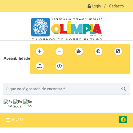
Login / Cadastro
Acessibilidade
BUSCA DO SITE:
MENU