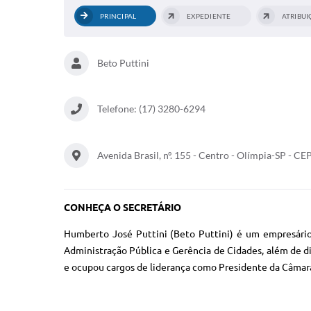
PRINCIPAL
EXPEDIENTE
ATRIBUI
Beto Puttini
Telefone: (17) 3280-6294
Avenida Brasil, nº. 155 - Centro - Olímpia-SP - C
CONHEÇA O SECRETÁRIO
Humberto José Puttini (Beto Puttini) é um empresário 
Administração Pública e Gerência de Cidades, além de di
e ocupou cargos de liderança como Presidente da Câmara 