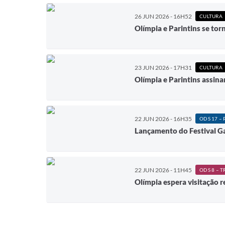
26 JUN 2026 - 16H52
CULTURA
Olímpia e Parintins se tor
23 JUN 2026 - 17H31
CULTURA
Olímpia e Parintins assin
22 JUN 2026 - 16H35
Lançamento do Festival Ga
22 JUN 2026 - 11H45
Olímpia espera visitação r