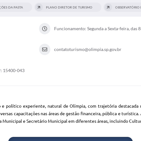
ÇÕES DA PASTA
PLANO DIRETOR DE TURISMO
OBSERVATÓRIO 
Funcionamento: Segunda a Sexta-feira, das 8
contatoturismo@olimpia.sp.gov.br
EP: 15400-043
e político experiente, natural de Olímpia, com trajetória destacad
versas capacitações nas áreas de gestão financeira, pública e turísti
Municipal e Secretário Municipal em diferentes áreas, incluindo Cultura