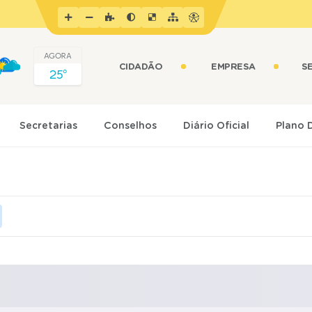
AGORA
CIDADÃO
EMPRESA
S
25º
Secretarias
Conselhos
Diário Oficial
Plano 