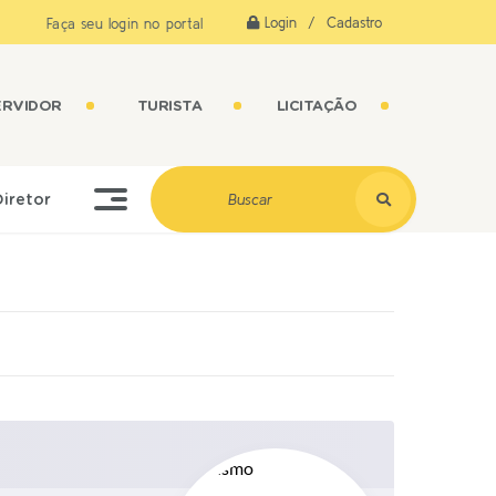
Login / Cadastro
Faça seu login no portal
ERVIDOR
TURISTA
LICITAÇÃO
Diretor