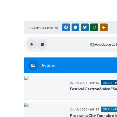
COMPARTILHAR
FACEBOOK
MESSENGER
TWITTER
WHATSAPP
OUTRAS
Velocidade de l
Notícias
27 JUL 2026 - 12H46
Festival Gastronômico "Sab
21 JUL 2026 - 16H15
Programa City Tour abre i