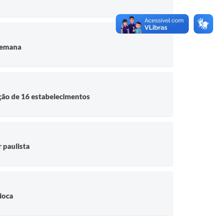
 semana
ção de 16 estabelecimentos
 paulista
dioca