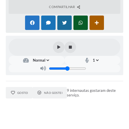
COMPARTILHAR
9 internautas gostaram deste
GOSTEI
NÃO GOSTEI
serviço.