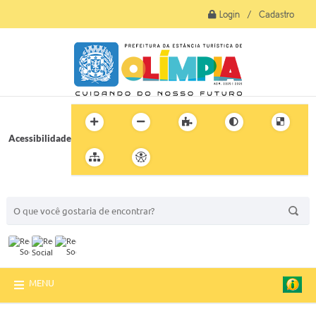
Login / Cadastro
Acessibilidade
BUSCA DO SITE:
MENU