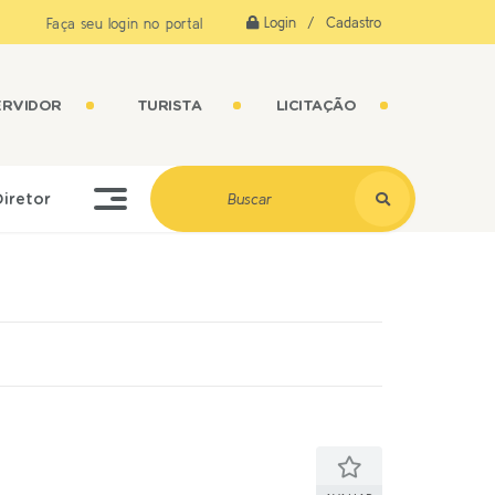
Login / Cadastro
Faça seu login no portal
ERVIDOR
TURISTA
LICITAÇÃO
Diretor