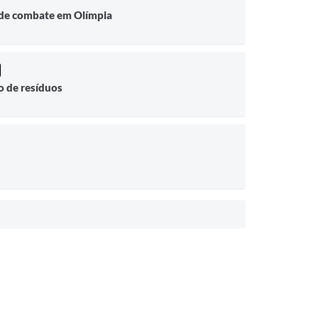
 de combate em Olímpia
o de resíduos