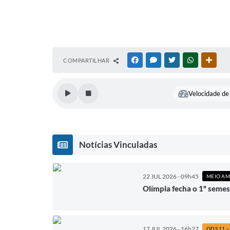
COMPARTILHAR
FACEBOOK
MESSENGER
TWITTER
WHATSAPP
OUTR
Velocidade de 
Notícias Vinculadas
22 JUL 2026 - 09h45
MEIO AM
Olímpia fecha o 1º semes
17 JUL 2026 - 16h27