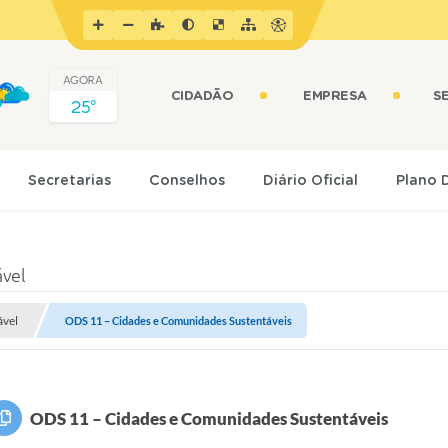
AGORA
CIDADÃO
EMPRESA
S
25º
Secretarias
Conselhos
Diário Oficial
Plano 
ável
ável
ODS 11 – Cidades e Comunidades Sustentáveis
ODS 11 – Cidades e Comunidades Sustentáveis