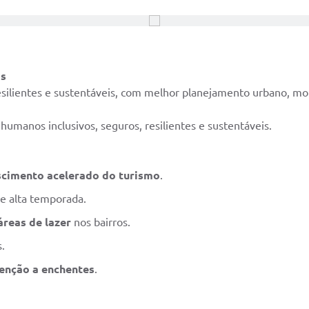
is
 resilientes e sustentáveis, com melhor planejamento urbano, mo
umanos inclusivos, seguros, resilientes e sustentáveis.
scimento acelerado do turismo
.
e alta temporada.
áreas de lazer
nos bairros.
.
enção a enchentes
.