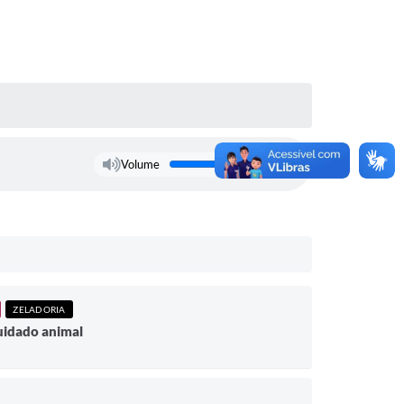
Volume
ZELADORIA
cuidado animal