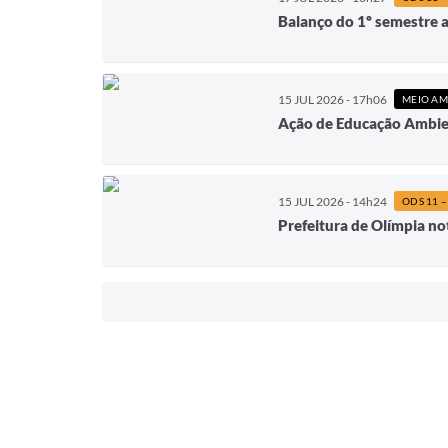
Balanço do 1º semestre 
15 JUL 2026 - 17h06
MEIO AM
Ação de Educação Ambien
15 JUL 2026 - 14h24
Prefeitura de Olímpia not