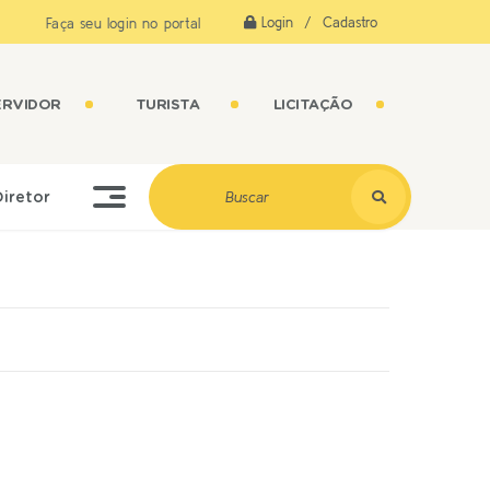
Login / Cadastro
Faça seu login no portal
ERVIDOR
TURISTA
LICITAÇÃO
Diretor