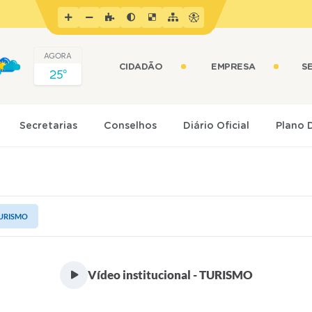
AGORA
CIDADÃO
EMPRESA
S
25º
Secretarias
Conselhos
Diário Oficial
Plano 
 TURISMO
Vídeo institucional - TURISMO