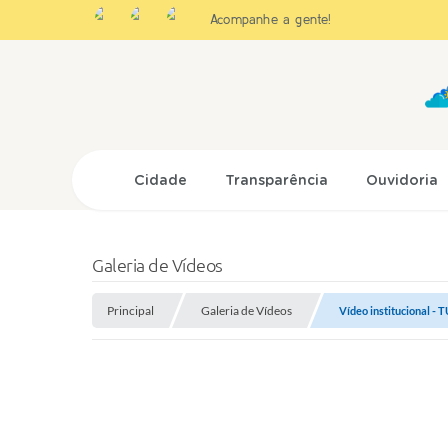
Acompanhe a gente!
Cidade
Transparência
Ouvidoria
Galeria de Vídeos
Principal
Galeria de Vídeos
Vídeo institucional -