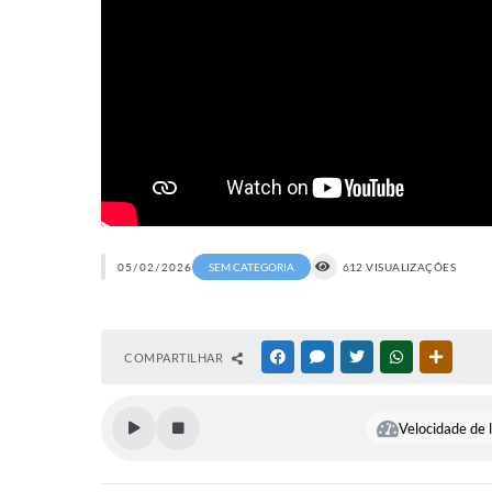
05/02/2026
SEM CATEGORIA
612 VISUALIZAÇÕES
COMPARTILHAR
FACEBOOK
MESSENGER
TWITTER
WHATSAPP
OUTRAS
Velocidade de l