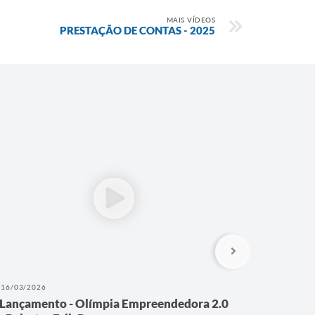
MAIS VÍDEOS
PRESTAÇÃO DE CONTAS - 2025
16/03/2026
09/03/202
Lançamento - Olímpia Empreendedora 2.0
24_02_26