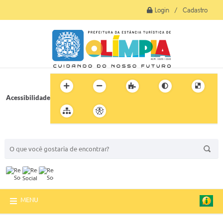
Login / Cadastro
Acessibilidade
BUSCA DO SITE:
MENU