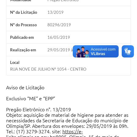
Nº da Licitação
13/2019
Nº do Processo
80296/2019
Publicado em
16/05/2019
Realização em
29/05/2019 às 09h00
Local
RUA NOVE DE JULHO Nº 1054 - CENTRO
Aviso de Licitação
Exclusivo “ME” e “EPP”
Pregão Eletrônico n°. 13/2019
Objeto: aquisição de material de higiene para atender as
necessidades da Secretaria de Educação do município de
Olímpia/SP. Abertura dos envelopes: 29/05/2019 às 09h.
Tel.: (17) 3279-3274. site:
https://e-