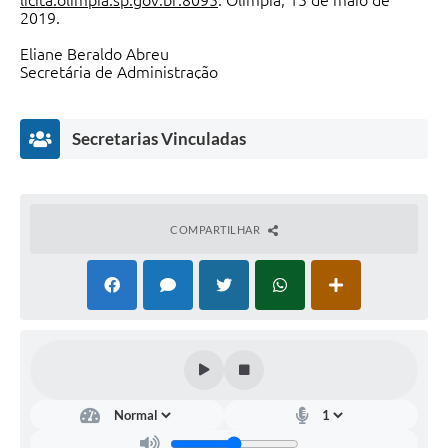
licita.olimpia.sp.gov.br:8095
. Olímpia, 15 de maio de
2019.
Eliane Beraldo Abreu
Secretária de Administração
Secretarias Vinculadas
COMPARTILHAR
Educação
Jéssica
Maria