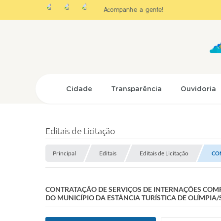
Acompanhe a gente!
Cidade
Transparência
Ouvidoria
Editais de Licitação
Principal
Editais
Editais de Licitação
CON
CONTRATAÇÃO DE SERVIÇOS DE INTERNAÇÕES COMP
DO MUNICÍPIO DA ESTÂNCIA TURÍSTICA DE OLÍMPIA/S