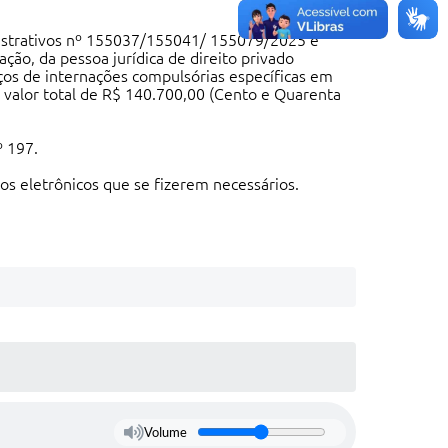
istrativos nº 155037/155041/ 155079/2025 e
ação, da pessoa jurídica de direito privado
iços de internações compulsórias específicas em
o valor total de R$ 140.700,00 (Cento e Quarenta
º 197.
os eletrônicos que se fizerem necessários.
Volume