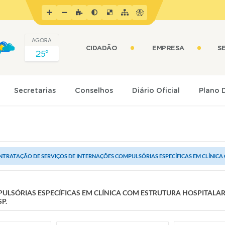
AGORA
CIDADÃO
EMPRESA
S
25º
Secretarias
Conselhos
Diário Oficial
Plano 
TRATAÇÃO DE SERVIÇOS DE INTERNAÇÕES COMPULSÓRIAS ESPECÍFICAS EM CLÍNICA 
ULSÓRIAS ESPECÍFICAS EM CLÍNICA COM ESTRUTURA HOSPITALAR
P.