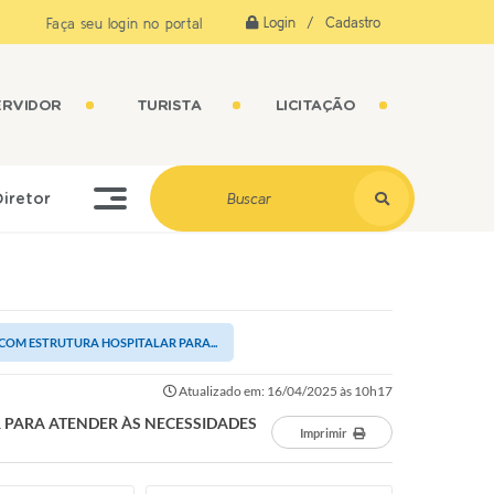
Login / Cadastro
Faça seu login no portal
ERVIDOR
TURISTA
LICITAÇÃO
Diretor
COM ESTRUTURA HOSPITALAR PARA...
Atualizado em: 16/04/2025 às 10h17
 PARA ATENDER ÀS NECESSIDADES
Imprimir