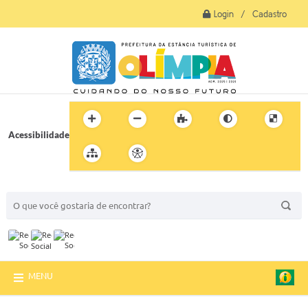
Login / Cadastro
Acessibilidade
BUSCA DO SITE:
MENU