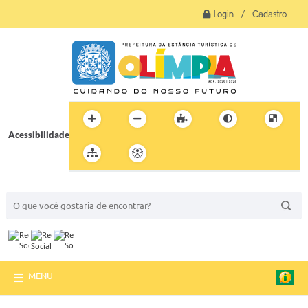
Login / Cadastro
Acessibilidade
BUSCA DO SITE:
MENU