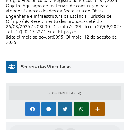
Pregão Eletrônico para Registro de Preços n°. 94/2025
Objeto: Aquisição de materiais de construção para
atender às necessidades da Secretaria de Obras,
Engenharia e Infraestrutura da Estância Turística de
Olímpia/SP. Recebimento das propostas até dia
26/08/2025 às 08h30. Disputa às 09h do dia 26/08/2025.
Tel.:(17) 3279-3274. site: https://e-
licita.olimpia.sp.gov.br:8095. Olímpia, 12 de agosto de
2025.
Secretarias Vinculadas
Karolini Escobar de Souza
Diretora da Divisão de Gestão de Planejamento de
Compras
COMPARTILHAR