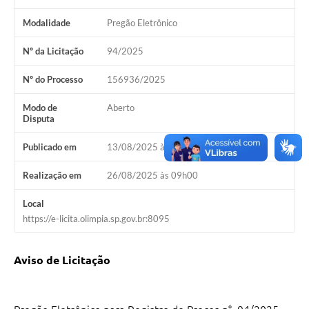
Modalidade
Pregão Eletrônico
Nº da Licitação
94/2025
Nº do Processo
156936/2025
Modo de
Aberto
Disputa
Publicado em
13/08/2025 às 08h30
Realização em
26/08/2025 às 09h00
Local
https://e-licita.olimpia.sp.gov.br:8095
Aviso de
Licitação