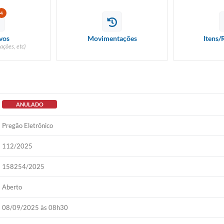
4
vos
Movimentações
Itens/
ações, etc)
ANULADO
Pregão Eletrônico
112/2025
158254/2025
Aberto
08/09/2025 às 08h30