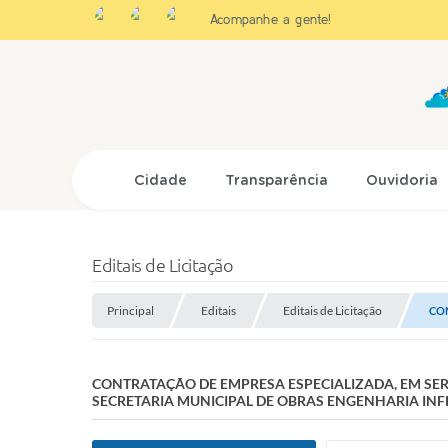
Acompanhe a gente!
Cidade
Transparência
Ouvidoria
Editais de Licitação
Principal
Editais
Editais de Licitação
CON
CONTRATAÇÃO DE EMPRESA ESPECIALIZADA, EM SE
SECRETARIA MUNICIPAL DE OBRAS ENGENHARIA INFR