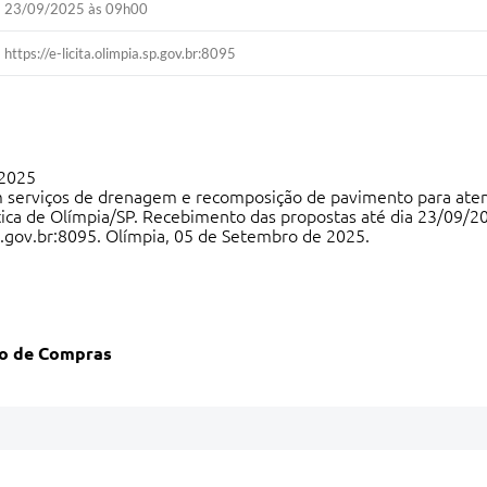
23/09/2025 às 09h00
https://e-licita.olimpia.sp.gov.br:8095
/2025
m serviços de drenagem e recomposição de pavimento para atend
stica de Olímpia/SP. Recebimento das propostas até dia 23/09/2
.sp.gov.br:8095. Olímpia, 05 de Setembro de 2025.
to de Compras