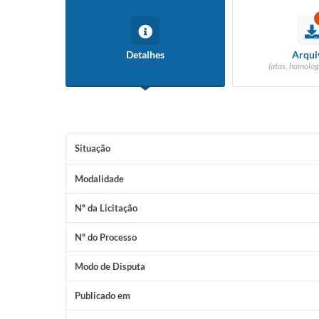
Detalhes
Arqui
(atas, homolog
Situação
Modalidade
Nº da Licitação
Nº do Processo
Modo de Disputa
Publicado em