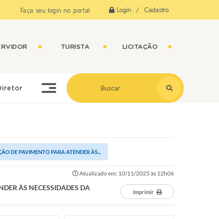
Login / Cadastro
Faça seu login no portal
ERVIDOR
TURISTA
LICITAÇÃO
Diretor
ÃO DE PAVIMENTO PARA ATENDER ÀS...
Atualizado em: 10/11/2025 às 12h06
NDER ÀS NECESSIDADES DA
Imprimir