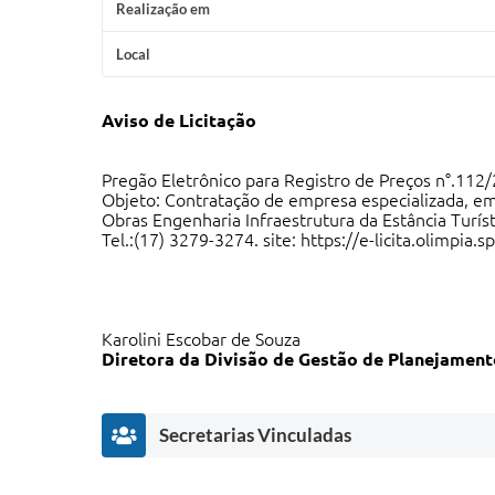
Realização em
Local
Aviso de
Licitação
Pregão Eletrônico para Registro de Preços n°.112
Objeto: Contratação de empresa especializada, e
Obras Engenharia Infraestrutura da Estância Turí
Tel.:(17) 3279-3274. site: https://e-licita.olimpia
Karolini Escobar de Souza
Diretora da Divisão de Gestão de Planejamen
Secretarias Vinculadas