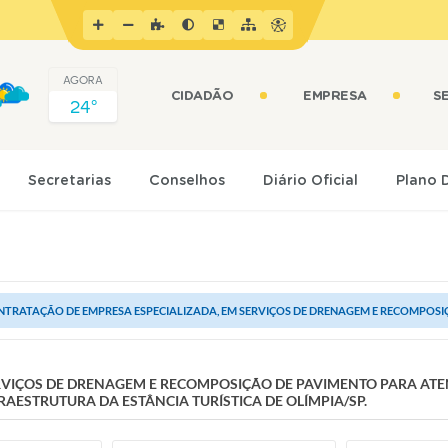
AGORA
CIDADÃO
EMPRESA
S
24º
Secretarias
Conselhos
Diário Oficial
Plano 
TRATAÇÃO DE EMPRESA ESPECIALIZADA, EM SERVIÇOS DE DRENAGEM E RECOMPOSIÇ
RVIÇOS DE DRENAGEM E RECOMPOSIÇÃO DE PAVIMENTO PARA ATE
AESTRUTURA DA ESTÂNCIA TURÍSTICA DE OLÍMPIA/SP.