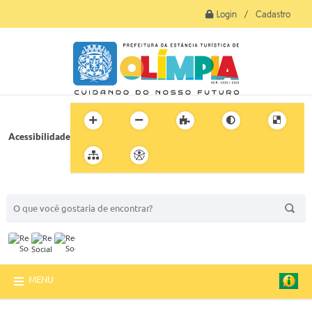
Login / Cadastro
Acessibilidade
BUSCA DO SITE:
MENU