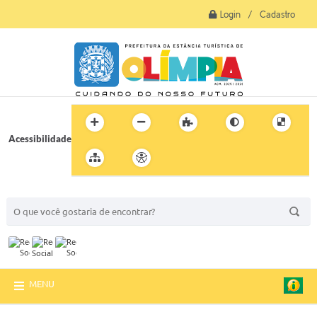
Login / Cadastro
Acessibilidade
BUSCA DO SITE:
MENU