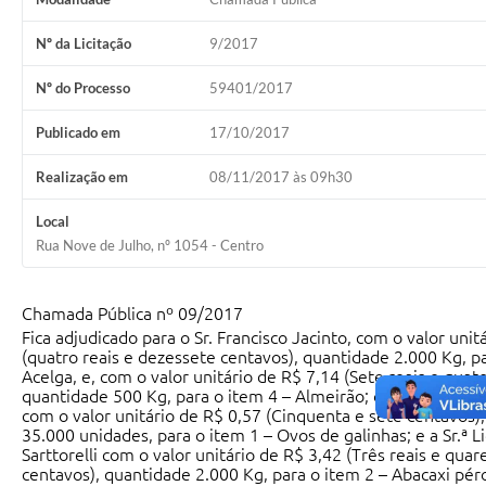
Nº da Licitação
9/2017
Nº do Processo
59401/2017
Publicado em
17/10/2017
Realização em
08/11/2017 às 09h30
Local
Rua Nove de Julho, nº 1054 - Centro
Chamada Pública nº 09/2017
Fica adjudicado para o Sr. Francisco Jacinto, com o valor unit
(quatro reais e dezessete centavos), quantidade 2.000 Kg, pa
Acelga, e, com o valor unitário de R$ 7,14 (Sete reais e quat
quantidade 500 Kg, para o item 4 – Almeirão; o Sr. João Luci
com o valor unitário de R$ 0,57 (Cinquenta e sete centavos)
35.000 unidades, para o item 1 – Ovos de galinhas; e a Sr.ª L
Sarttorelli com o valor unitário de R$ 3,42 (Três reais e quar
centavos), quantidade 2.000 Kg, para o item 2 – Abacaxi pér