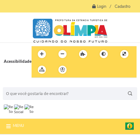
Login / Cadastro
Acessibilidade
BUSCA DO SITE:
MENU