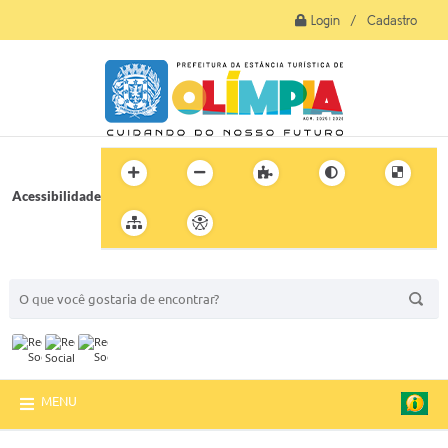
Login / Cadastro
Acessibilidade
BUSCA DO SITE:
MENU