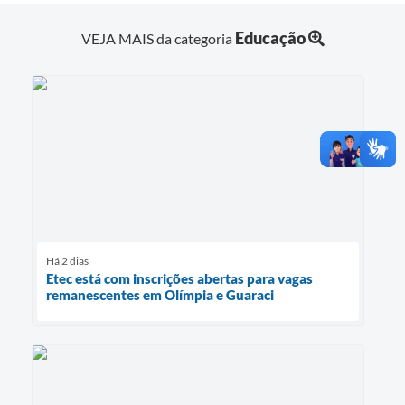
Educação
VEJA MAIS da categoria
Há 2 dias
Etec está com inscrições abertas para vagas
remanescentes em Olímpia e Guaraci